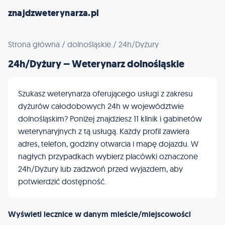
znajdzweterynarza.pl
Strona główna
/
dolnośląskie
/
24h/Dyżury
24h/Dyżury – Weterynarz dolnośląskie
Szukasz weterynarza oferującego usługi z zakresu
dyżurów całodobowych 24h w województwie
dolnośląskim? Poniżej znajdziesz 11 klinik i gabinetów
weterynaryjnych z tą usługą. Każdy profil zawiera
adres, telefon, godziny otwarcia i mapę dojazdu. W
nagłych przypadkach wybierz placówki oznaczone
24h/Dyżury lub zadzwoń przed wyjazdem, aby
potwierdzić dostępność.
Wyświetl lecznice w danym mieście/miejscowości