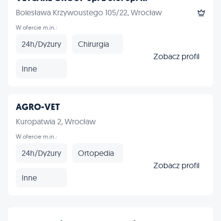
Bolesława Krzywoustego 105/22, Wrocław
W ofercie m.in.:
24h/Dyżury
Chirurgia
Zobacz profil
Inne
AGRO-VET
Kuropatwia 2, Wrocław
W ofercie m.in.:
24h/Dyżury
Ortopedia
Zobacz profil
Inne