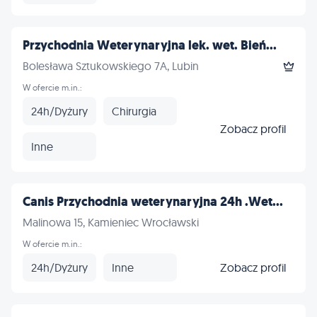
Przychodnia Weterynaryjna lek. wet. Bień...
Bolesława Sztukowskiego 7A, Lubin
W ofercie m.in.:
24h/Dyżury
Chirurgia
Zobacz profil
Inne
Canis Przychodnia weterynaryjna 24h .Wet...
Malinowa 15, Kamieniec Wrocławski
W ofercie m.in.:
24h/Dyżury
Inne
Zobacz profil