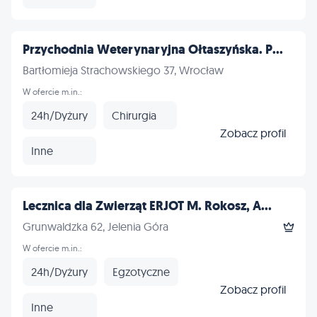
Przychodnia Weterynaryjna Ołtaszyńska. P...
Bartłomieja Strachowskiego 37, Wrocław
W ofercie m.in.:
24h/Dyżury
Chirurgia
Zobacz profil
Inne
Lecznica dla Zwierząt ERJOT M. Rokosz, A...
Grunwaldzka 62, Jelenia Góra
W ofercie m.in.:
24h/Dyżury
Egzotyczne
Zobacz profil
Inne