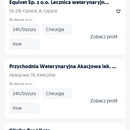
Equivet Sp. z o.o. Lecznica weterynaryjn...
55-216 Gęsice; 8, Gęsice
W ofercie m.in.:
24h/Dyżury
Chirurgia
Zobacz profil
Inne
Przychodnia Weterynaryjna Akacjowa lek. ...
Akacjowa 78, Kiełczów
W ofercie m.in.:
24h/Dyżury
Chirurgia
Zobacz profil
Inne