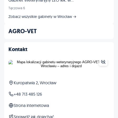
Gabinet Weterynaryjny LEO lek. wet. Tomasz Frankowski
Tęczowa 6
Zobacz wszystkie gabinety w Wrocław →
AGRO-VET
Kontakt
Kuropatwia 2, Wrocław
+48 713 485 126
Strona internetowa
Sprawdź jak dojechać