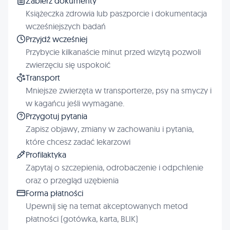
Zabierz dokumenty
Książeczka zdrowia lub paszporcie i dokumentacja
wcześniejszych badań
Przyjdź wcześniej
Przybycie kilkanaście minut przed wizytą pozwoli
zwierzęciu się uspokoić
Transport
Mniejsze zwierzęta w transporterze, psy na smyczy i
w kagańcu jeśli wymagane.
Przygotuj pytania
Zapisz objawy, zmiany w zachowaniu i pytania,
które chcesz zadać lekarzowi
Profilaktyka
Zapytaj o szczepienia, odrobaczenie i odpchlenie
oraz o przegląd uzębienia
Forma płatności
Upewnij się na temat akceptowanych metod
płatności (gotówka, karta, BLIK)