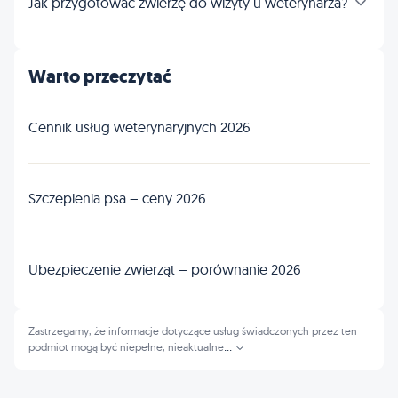
Jak przygotować zwierzę do wizyty u weterynarza?
Warto przeczytać
Cennik usług weterynaryjnych 2026
Szczepienia psa – ceny 2026
Ubezpieczenie zwierząt – porównanie 2026
Zastrzegamy, że informacje dotyczące usług świadczonych przez ten
podmiot mogą być niepełne, nieaktualne
...