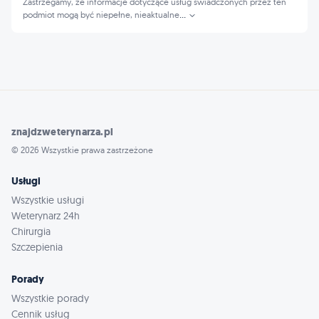
Zastrzegamy, że informacje dotyczące usług świadczonych przez ten
podmiot mogą być niepełne, nieaktualne
...
znajdzweterynarza.pl
© 2026 Wszystkie prawa zastrzeżone
Usługi
Wszystkie usługi
Weterynarz 24h
Chirurgia
Szczepienia
Porady
Wszystkie porady
Cennik usług