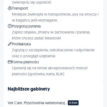
zwierzęciu się uspokoić
Transport
Mniejsze zwierzęta w transporterze, psy na smyczy i
w kagańcu jeśli wymagane.
Przygotuj pytania
Zapisz objawy, zmiany w zachowaniu i pytania,
które chcesz zadać lekarzowi
Profilaktyka
Zapytaj o szczepienia, odrobaczenie i odpchlenie
oraz o przegląd uzębienia
Forma płatności
Upewnij się na temat akceptowanych metod
płatności (gotówka, karta, BLIK)
Najbliższe gabinety
Vet Care. Przychodnia weterynaryjna. Profilaktyka, chirurgia
0.4 km