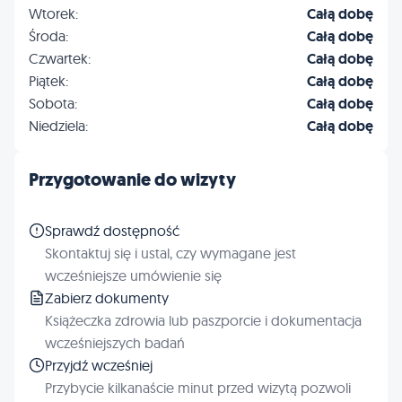
Wtorek:
Całą dobę
Środa:
Całą dobę
Czwartek:
Całą dobę
Piątek:
Całą dobę
Sobota:
Całą dobę
Niedziela:
Całą dobę
Przygotowanie do wizyty
Sprawdź dostępność
Skontaktuj się i ustal, czy wymagane jest
wcześniejsze umówienie się
Zabierz dokumenty
Książeczka zdrowia lub paszporcie i dokumentacja
wcześniejszych badań
Przyjdź wcześniej
Przybycie kilkanaście minut przed wizytą pozwoli