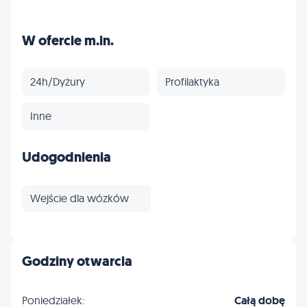
W ofercie m.in.
24h/Dyżury
Profilaktyka
Inne
Udogodnienia
Wejście dla wózków
Godziny otwarcia
Poniedziałek:
Całą dobę