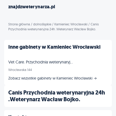
znajdzweterynarza.pl
Strona główna
/
dolnośląskie
/
Kamieniec Wrocławski
/
Canis
Przychodnia weterynaryjna 24h .Weterynarz Wacław Bojko.
Inne gabinety w Kamieniec Wrocławski
Vet Care. Przychodnia weterynaryjna. Profilaktyka, chirurgia
Wrocławska 144
Zobacz wszystkie gabinety w Kamieniec Wrocławski →
Canis Przychodnia weterynaryjna 24h
.Weterynarz Wacław Bojko.