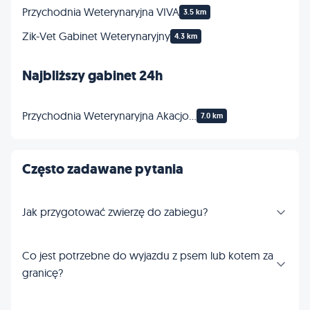
Przychodnia Weterynaryjna VIVA
3.5 km
Zik-Vet Gabinet Weterynaryjny
4.3 km
Najbliższy gabinet 24h
Przychodnia Weterynaryjna Akacjowa lek. wet. Jarosław Kopciał
7.0 km
Często zadawane pytania
Jak przygotować zwierzę do zabiegu?
Co jest potrzebne do wyjazdu z psem lub kotem za
granicę?