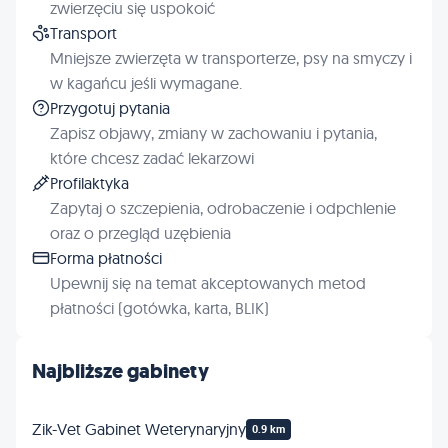
zwierzęciu się uspokoić
Transport
Mniejsze zwierzęta w transporterze, psy na smyczy i
w kagańcu jeśli wymagane.
Przygotuj pytania
Zapisz objawy, zmiany w zachowaniu i pytania,
które chcesz zadać lekarzowi
Profilaktyka
Zapytaj o szczepienia, odrobaczenie i odpchlenie
oraz o przegląd uzębienia
Forma płatności
Upewnij się na temat akceptowanych metod
płatności (gotówka, karta, BLIK)
Najbliższe gabinety
Zik-Vet Gabinet Weterynaryjny
0.9 km