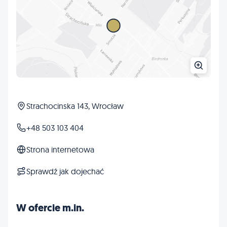
Strachocinska 143, Wrocław
+48 503 103 404
Strona internetowa
Sprawdź jak dojechać
W ofercie m.in.