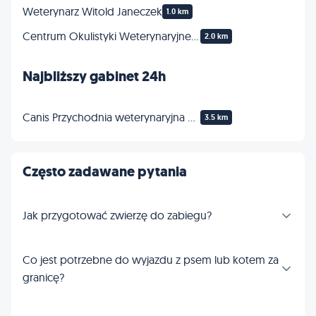
Weterynarz Witold Janeczek
1.0 km
Centrum Okulistyki Weterynaryjnej EyeVet
2.0 km
Najbliższy gabinet 24h
Canis Przychodnia weterynaryjna 24h .Weterynarz Wacław Bojko.
3.5 km
Często zadawane pytania
Jak przygotować zwierzę do zabiegu?
Co jest potrzebne do wyjazdu z psem lub kotem za
granicę?