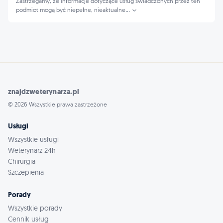
Zastrzegamy, że informacje dotyczące usług świadczonych przez ten
podmiot mogą być niepełne, nieaktualne
...
znajdzweterynarza.pl
© 2026 Wszystkie prawa zastrzeżone
Usługi
Wszystkie usługi
Weterynarz 24h
Chirurgia
Szczepienia
Porady
Wszystkie porady
Cennik usług