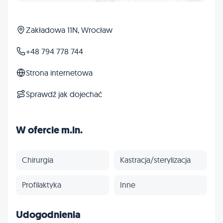
Zakładowa 11N, Wrocław
+48 794 778 744
Strona internetowa
Sprawdź jak dojechać
W ofercie m.in.
Chirurgia
Kastracja/sterylizacja
Profilaktyka
Inne
Udogodnienia