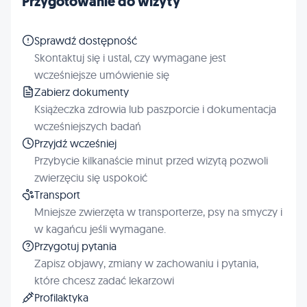
Przygotowanie do wizyty
Sprawdź dostępność
Skontaktuj się i ustal, czy wymagane jest
wcześniejsze umówienie się
Zabierz dokumenty
Książeczka zdrowia lub paszporcie i dokumentacja
wcześniejszych badań
Przyjdź wcześniej
Przybycie kilkanaście minut przed wizytą pozwoli
zwierzęciu się uspokoić
Transport
Mniejsze zwierzęta w transporterze, psy na smyczy i
w kagańcu jeśli wymagane.
Przygotuj pytania
Zapisz objawy, zmiany w zachowaniu i pytania,
które chcesz zadać lekarzowi
Profilaktyka