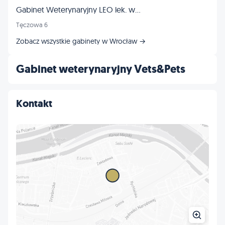
Gabinet Weterynaryjny LEO lek. wet. Tomasz Frankowski
Tęczowa 6
Zobacz wszystkie gabinety w Wrocław →
Gabinet weterynaryjny Vets&Pets
Kontakt