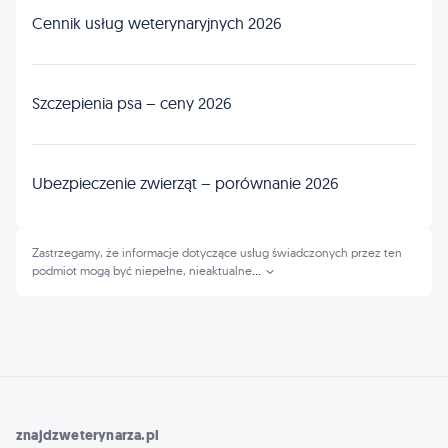
Cennik usług weterynaryjnych 2026
Szczepienia psa – ceny 2026
Ubezpieczenie zwierząt – porównanie 2026
Zastrzegamy, że informacje dotyczące usług świadczonych przez ten
podmiot mogą być niepełne, nieaktualne
...
znajdzweterynarza.pl