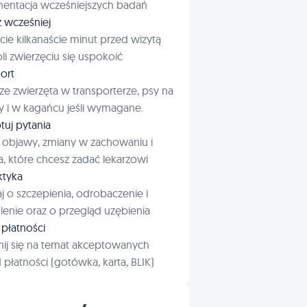
entacja wcześniejszych badań
ź wcześniej
cie kilkanaście minut przed wizytą
i zwierzęciu się uspokoić
ort
ze zwierzęta w transporterze, psy na
 i w kagańcu jeśli wymagane.
tuj pytania
 objawy, zmiany w zachowaniu i
a, które chcesz zadać lekarzowi
aktyka
j o szczepienia, odrobaczenie i
enie oraz o przegląd uzębienia
płatności
ij się na temat akceptowanych
płatności (gotówka, karta, BLIK)