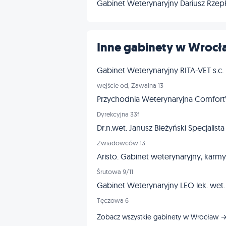
Gabinet Weterynaryjny Dariusz Rze
Inne gabinety w Wroc
Gabinet Weterynaryjny RITA-VET s.c.
wejście od, Zawalna 13
Przychodnia Weterynaryjna Comfor
Dyrekcyjna 33f
Dr.n.wet. Janusz Bieżyński Specjalista
Zwiadowców 13
Aristo. Gabinet weterynaryjny, karmy 
Śrutowa 9/11
Gabinet Weterynaryjny LEO lek. wet
Tęczowa 6
Zobacz wszystkie gabinety w Wrocław 