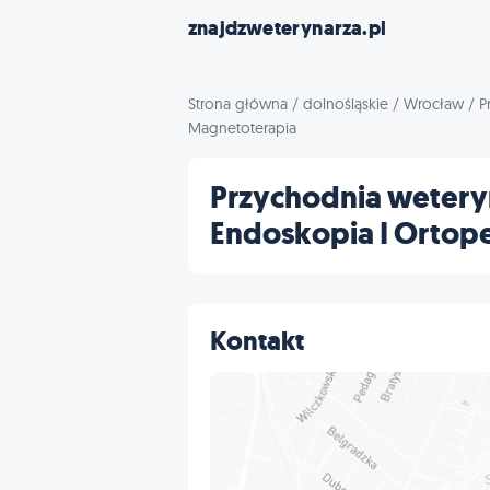
znajdzweterynarza.pl
Strona główna
/
dolnośląskie
/
Wrocław
/
P
Magnetoterapia
Przychodnia weteryn
Endoskopia I Ortope
Kontakt