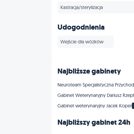
Kastracja/sterylizacja
Szczepienia
Udogodnienia
Ortopedia
Wejście dla wózków
Inne
Najbliższe gabinety
Neuroteam Specjalistyczna Przychod
Gabinet Weterynaryjny Dariusz Rze
Gabinet weterynaryjny Jacek Koper
Najbliższy gabinet 24h