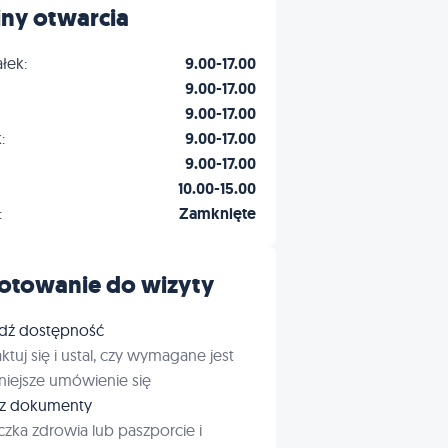
ny otwarcia
łek:
9.00-17.00
9.00-17.00
9.00-17.00
:
9.00-17.00
9.00-17.00
10.00-15.00
:
Zamknięte
otowanie do wizyty
dź dostępność
ktuj się i ustal, czy wymagane jest
iejsze umówienie się
rz dokumenty
czka zdrowia lub paszporcie i