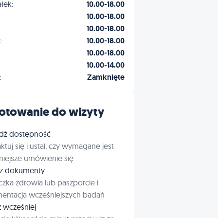
łek:
10.00-18.00
10.00-18.00
10.00-18.00
:
10.00-18.00
10.00-18.00
10.00-14.00
:
Zamknięte
otowanie do wizyty
dź dostępność
ktuj się i ustal, czy wymagane jest
iejsze umówienie się
rz dokumenty
czka zdrowia lub paszporcie i
entacja wcześniejszych badań
ź wcześniej