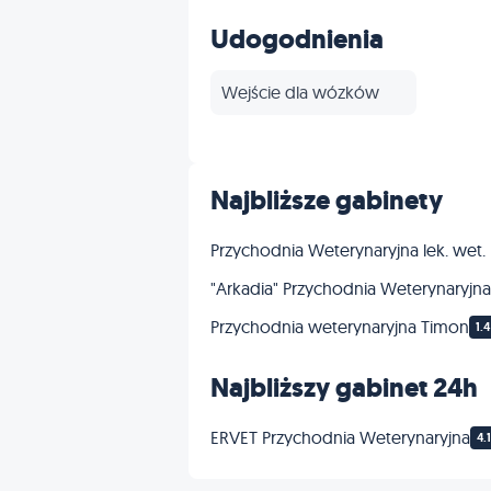
Inne
Udogodnienia
Wejście dla wózków
Najbliższe gabinety
Przychodnia Weterynaryjna lek. wet.
"Arkadia" Przychodnia Weterynaryjn
Przychodnia weterynaryjna Timon
1.
Najbliższy gabinet 24h
ERVET Przychodnia Weterynaryjna
4.