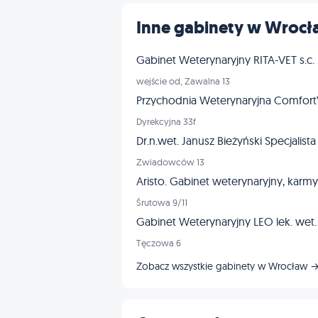
Inne gabinety w Wroc
Gabinet Weterynaryjny RITA-VET s.c.
wejście od, Zawalna 13
Przychodnia Weterynaryjna Comfor
Dyrekcyjna 33f
Dr.n.wet. Janusz Bieżyński Specjalista
Zwiadowców 13
Aristo. Gabinet weterynaryjny, karmy 
Śrutowa 9/11
Gabinet Weterynaryjny LEO lek. wet
Tęczowa 6
Zobacz wszystkie gabinety w Wrocław 