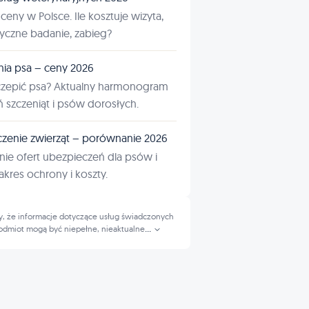
ceny w Polsce. Ile kosztuje wizyta,
tyczne badanie, zabieg?
nia psa – ceny 2026
czepić psa? Aktualny harmonogram
ń szczeniąt i psów dorosłych.
zenie zwierząt – porównanie 2026
ie ofert ubezpieczeń dla psów i
kres ochrony i koszty.
, że informacje dotyczące usług świadczonych
odmiot mogą być niepełne, nieaktualne
...