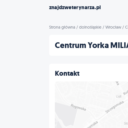
znajdzweterynarza.pl
Strona główna
/
dolnośląskie
/
Wrocław
/
C
Centrum Yorka MILI
Kontakt