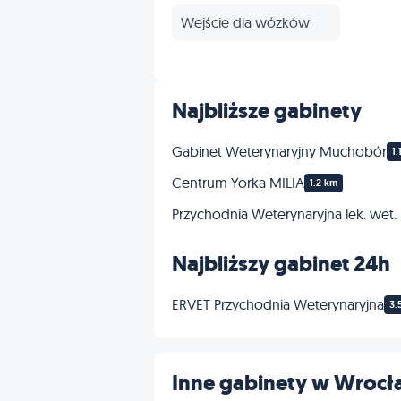
Wejście dla wózków
Najbliższe gabinety
Gabinet Weterynaryjny Muchobór
1.
Centrum Yorka MILIA
1.2 km
Przychodnia Weterynaryjna lek. wet.
Najbliższy gabinet 24h
ERVET Przychodnia Weterynaryjna
3.
Inne gabinety w Wroc