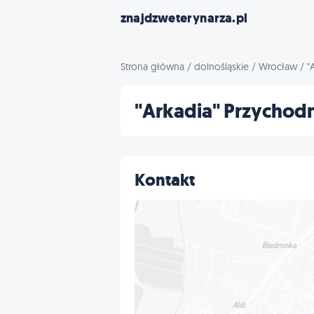
znajdzweterynarza.pl
Strona główna
/
dolnośląskie
/
Wrocław
/
"
"Arkadia" Przychod
Kontakt