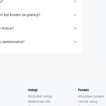
u?
m lub kotem za granicę?
 Polsce?
u weterynarza?
Usługi
Porady
Wszystkie usługi
Wszystkie porady
Weterynarz 24h
Cennik usług