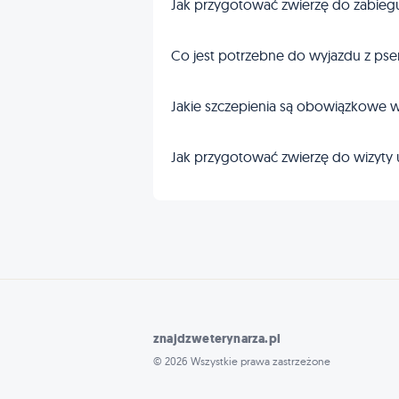
Jak przygotować zwierzę do zabieg
Co jest potrzebne do wyjazdu z pse
Jakie szczepienia są obowiązkowe w
Jak przygotować zwierzę do wizyty 
znajdzweterynarza.pl
© 2026 Wszystkie prawa zastrzeżone