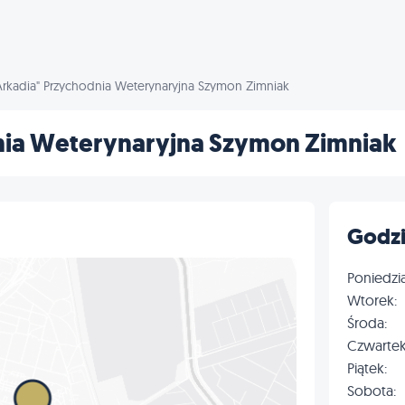
Arkadia" Przychodnia Weterynaryjna Szymon Zimniak
nia Weterynaryjna Szymon Zimniak
Godzi
Poniedzia
Wtorek:
Środa:
Czwartek
Piątek:
Sobota: