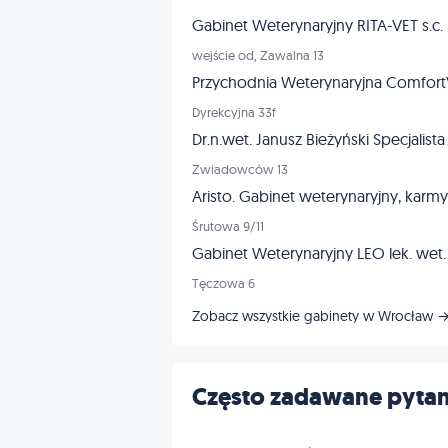
Gabinet Weterynaryjny RITA-VET s.c.
wejście od, Zawalna 13
Przychodnia Weterynaryjna Comfor
Dyrekcyjna 33f
Dr.n.wet. Janusz Bieżyński Specjalista
Zwiadowców 13
Aristo. Gabinet weterynaryjny, karmy 
Śrutowa 9/11
Gabinet Weterynaryjny LEO lek. wet
Tęczowa 6
Zobacz wszystkie gabinety w Wrocław 
Często zadawane pytan