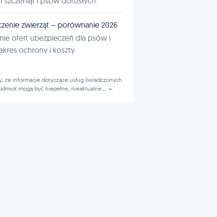
ń szczeniąt i psów dorosłych.
zenie zwierząt – porównanie 2026
ie ofert ubezpieczeń dla psów i
kres ochrony i koszty.
, że informacje dotyczące usług świadczonych
odmiot mogą być niepełne, nieaktualne
...