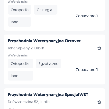
W ofercie m.in.:
Ortopedia
Chirurgia
Zobacz profil
Inne
Przychodnia Weterynaryjna Ortovet
Jana Sapiehy 2, Lublin
W ofercie m.in.:
Ortopedia
Egzotyczne
Zobacz profil
Inne
Przychodnia Weterynaryjna SpecjalWET
Doświadczalna 52, Lublin