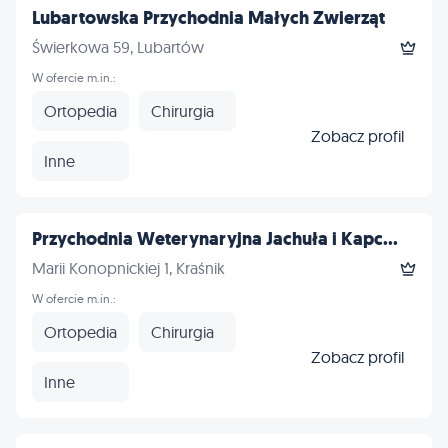
Lubartowska Przychodnia Małych Zwierząt
Świerkowa 59, Lubartów
W ofercie m.in.:
Ortopedia
Chirurgia
Zobacz profil
Inne
Przychodnia Weterynaryjna Jachuła i Kapc...
Marii Konopnickiej 1, Kraśnik
W ofercie m.in.:
Ortopedia
Chirurgia
Zobacz profil
Inne