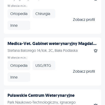
W ofercie m.in.:
Ortopedia
Chirurgia
Zobacz profil
Inne
Medica-Vet. Gabinet weterynaryjny Magdal...
Stefana Batorego 14/lok. 2C, Biała Podlaska
W ofercie m.in.:
Ortopedia
USG/RTG
Zobacz profil
Inne
Puławskie Centrum Weterynaryjne
Park Naukowo-Technologiczny, Ignacego