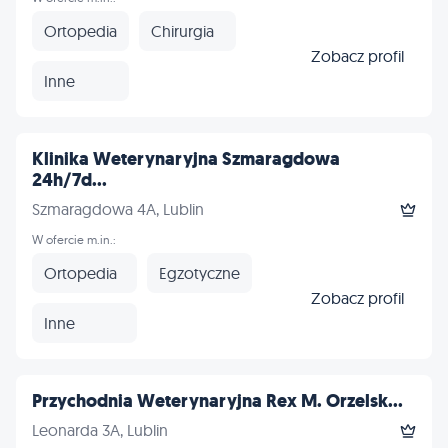
Ortopedia
Chirurgia
Zobacz profil
Inne
Klinika Weterynaryjna Szmaragdowa
24h/7d...
Szmaragdowa 4A, Lublin
W ofercie m.in.:
Ortopedia
Egzotyczne
Zobacz profil
Inne
Przychodnia Weterynaryjna Rex M. Orzelsk...
Leonarda 3A, Lublin