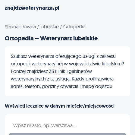
znajdzweterynarza.pl
Strona główna
/
lubelskie
/
Ortopedia
Ortopedia – Weterynarz lubelskie
Szukasz weterynarza oferującego usługi z zakresu
ortopedii weterynaryjnej w województwie lubelskim?
Poniżej znajdziesz 35 klinik i gabinetów
weterynaryjnych z tą usługą. Każdy profil zawiera
adres, telefon, godziny otwarcia i mapę dojazdu.
Wyświetl lecznice w danym mieście/miejscowości
Wpisz nazwę miasta