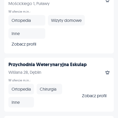
Mościckiego 1, Puławy
W ofercie m.in.:
Ortopedia
Wizyty domowe
Inne
Zobacz profil
Przychodnia Weterynaryjna Eskulap
Wiślana 28, Dęblin
W ofercie m.in.:
Ortopedia
Chirurgia
Zobacz profil
Inne