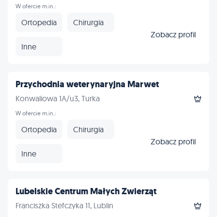
W ofercie m.in.:
Ortopedia
Chirurgia
Zobacz profil
Inne
Przychodnia weterynaryjna Marwet
Konwaliowa 1A/u3, Turka
W ofercie m.in.:
Ortopedia
Chirurgia
Zobacz profil
Inne
Lubelskie Centrum Małych Zwierząt
Franciszka Stefczyka 11, Lublin