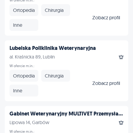
W ofercie m.in.:
Ortopedia
Chirurgia
Zobacz profil
Inne
Lubelska Poliklinika Weterynaryjna
al. Kraśnicka 89, Lublin
W ofercie m.in.:
Ortopedia
Chirurgia
Zobacz profil
Inne
Gabinet Weterynaryjny MULTIVET Przemysła...
Lipowa 14, Garbów
W ofercie m.in.: