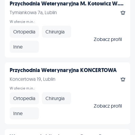
Przychodnia Weterynaryjna M. Kotowicz W....
Tymiankowa 7a, Lublin
W ofercie m.in.:
Ortopedia
Chirurgia
Zobacz profil
Inne
Przychodnia Weterynaryjna KONCERTOWA
Koncertowa 19, Lublin
W ofercie m.in.:
Ortopedia
Chirurgia
Zobacz profil
Inne