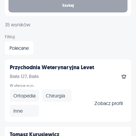
Szukaj
35 wyników
Filtruj:
Polecane
Przychodnia Weterynaryjna Levet
Biała 127, Biała
W ofercie m.in.:
Ortopedia
Chirurgia
Zobacz profil
Inne
Tomasz Kurusiewicz