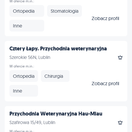
W ofercie m.in.:
Ortopedia
Stomatologia
Zobacz profil
Inne
Cztery Łapy. Przychodnia weterynaryjna
Szerokie 56N, Lublin
W ofercie m.in.:
Ortopedia
Chirurgia
Zobacz profil
Inne
Przychodnia Weterynaryjna Hau-Miau
Szafirowa 15/49, Lublin
W ofercie m.in.: