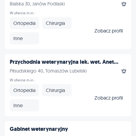
Bialska 30, Janów Podlaski
W ofercie m.in.:
Ortopedia
Chirurgia
Zobacz profil
Inne
Przychodnia weterynaryjna lek. wet. Anet...
Piłsudskiego 40, Tomaszów Lubelski
W ofercie m.in.:
Ortopedia
Chirurgia
Zobacz profil
Inne
Gabinet weterynaryjny