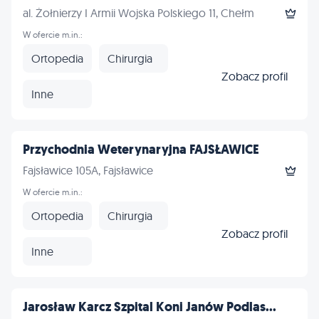
al. Żołnierzy I Armii Wojska Polskiego 11, Chełm
W ofercie m.in.:
Ortopedia
Chirurgia
Zobacz profil
Inne
Przychodnia Weterynaryjna FAJSŁAWICE
Fajsławice 105A, Fajsławice
W ofercie m.in.:
Ortopedia
Chirurgia
Zobacz profil
Inne
Jarosław Karcz Szpital Koni Janów Podlas...