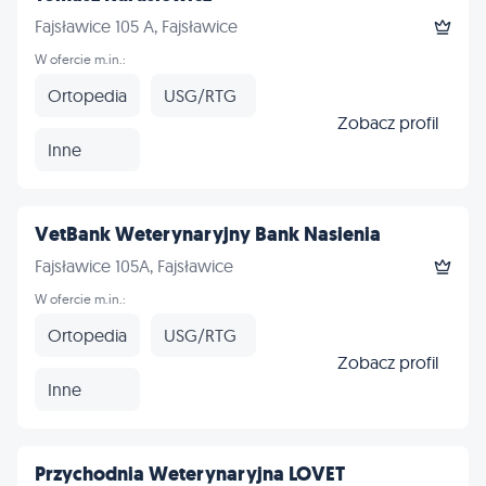
Fajsławice 105 A, Fajsławice
W ofercie m.in.:
Ortopedia
USG/RTG
Zobacz profil
Inne
VetBank Weterynaryjny Bank Nasienia
Fajsławice 105A, Fajsławice
W ofercie m.in.:
Ortopedia
USG/RTG
Zobacz profil
Inne
Przychodnia Weterynaryjna LOVET