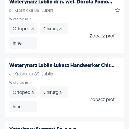
Weterynarz Lublin dr n. wet. Dorota Pomo...
al. Kraśnicka 89, Lublin
W ofercie m.in.:
Ortopedia
Chirurgia
Zobacz profil
Inne
Weterynarz Lublin Łukasz Handwerker Chir...
al. Kraśnicka 89, Lublin
W ofercie m.in.:
Ortopedia
Chirurgia
Zobacz profil
Inne