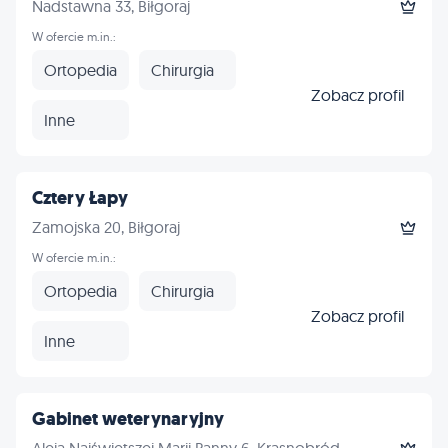
Nadstawna 33, Biłgoraj
W ofercie m.in.:
Ortopedia
Chirurgia
Zobacz profil
Inne
Cztery Łapy
Zamojska 20, Biłgoraj
W ofercie m.in.:
Ortopedia
Chirurgia
Zobacz profil
Inne
Gabinet weterynaryjny