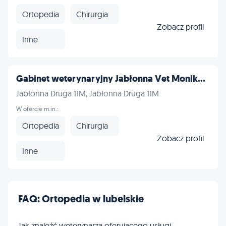
Ortopedia
Chirurgia
Zobacz profil
Inne
Gabinet weterynaryjny Jabłonna Vet Monik...
Jabłonna Druga 11M, Jabłonna Druga 11M
W ofercie m.in.:
Ortopedia
Chirurgia
Zobacz profil
Inne
FAQ: Ortopedia w lubelskie
Jak znaleźć weterynarza oferującego usługi