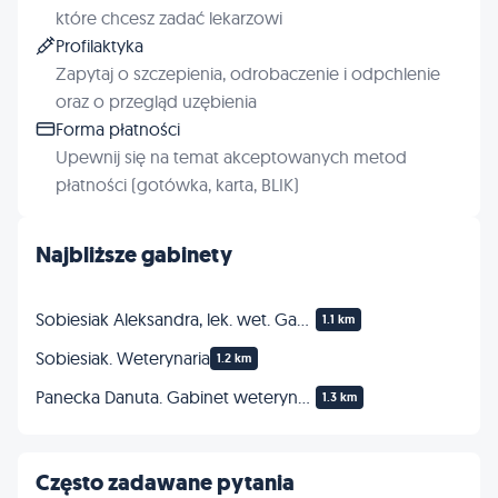
które chcesz zadać lekarzowi
Profilaktyka
Zapytaj o szczepienia, odrobaczenie i odpchlenie
oraz o przegląd uzębienia
Forma płatności
Upewnij się na temat akceptowanych metod
płatności (gotówka, karta, BLIK)
Najbliższe gabinety
Sobiesiak Aleksandra, lek. wet. Gabinet
1.1 km
Sobiesiak. Weterynaria
1.2 km
Panecka Danuta. Gabinet weterynaryjny
1.3 km
Często zadawane pytania