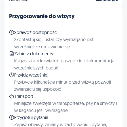
Profilaktyka
Inne
Przygotowanie do wizyty
Sprawdź dostępność
Skontaktuj się i ustal, czy wymagane jest
wcześniejsze umówienie się
Zabierz dokumenty
Książeczka zdrowia lub paszporcie i dokumentacja
wcześniejszych badań
Przyjdź wcześniej
Przybycie kilkanaście minut przed wizytą pozwoli
zwierzęciu się uspokoić
Transport
Mniejsze zwierzęta w transporterze, psy na smyczy i
w kagańcu jeśli wymagane.
Przygotuj pytania
Zapisz objawy, zmiany w zachowaniu i pytania,