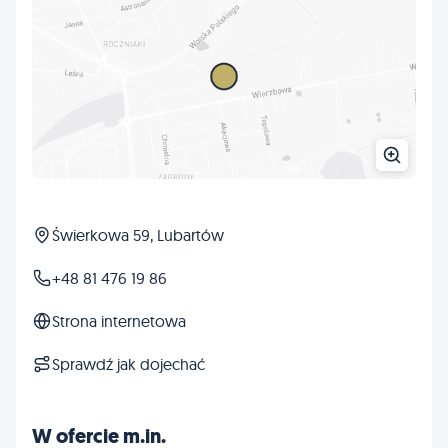
Świerkowa 59, Lubartów
+48 81 476 19 86
Strona internetowa
Sprawdź jak dojechać
W ofercie m.in.