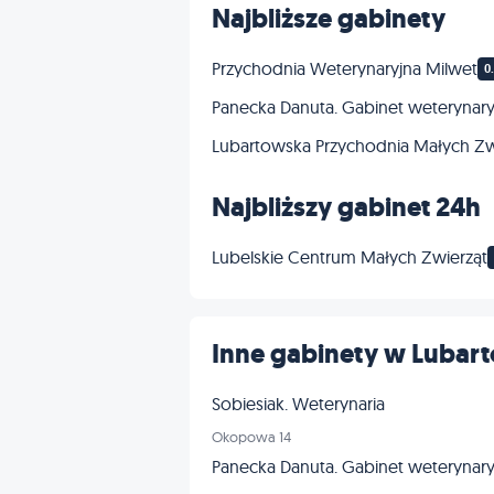
Najbliższe gabinety
Przychodnia Weterynaryjna Milwet
0
Panecka Danuta. Gabinet weterynary
Lubartowska Przychodnia Małych Zw
Najbliższy gabinet 24h
Lubelskie Centrum Małych Zwierząt
Inne gabinety w Lubar
Sobiesiak. Weterynaria
Okopowa 14
Panecka Danuta. Gabinet weterynary