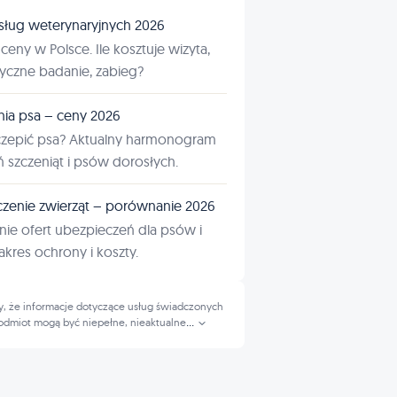
sług weterynaryjnych 2026
ceny w Polsce. Ile kosztuje wizyta,
tyczne badanie, zabieg?
nia psa – ceny 2026
czepić psa? Aktualny harmonogram
ń szczeniąt i psów dorosłych.
zenie zwierząt – porównanie 2026
ie ofert ubezpieczeń dla psów i
kres ochrony i koszty.
, że informacje dotyczące usług świadczonych
odmiot mogą być niepełne, nieaktualne
...