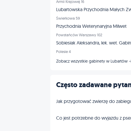
Armii Krajowej 16
Lubartowska Przychodnia Małych Zw
Świerkowa 59
Przychodnia Weterynaryjna Milwet
Powstańców Warszawy 102
Sobiesiak Aleksandra, lek. wet. Gabi
Polesie 4
Zobacz wszystkie gabinety w Lubartów 
Często zadawane pytan
Jak przygotować zwierzę do zabieg
Co jest potrzebne do wyjazdu z pse