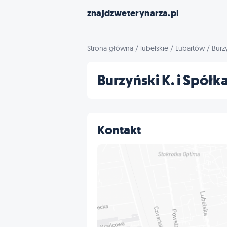
znajdzweterynarza.pl
Strona główna
/
lubelskie
/
Lubartów
/
Burz
Burzyński K. i Spółk
Kontakt