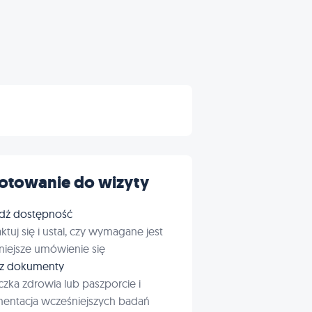
otowanie do wizyty
dź dostępność
ktuj się i ustal, czy wymagane jest
iejsze umówienie się
rz dokumenty
czka zdrowia lub paszporcie i
entacja wcześniejszych badań