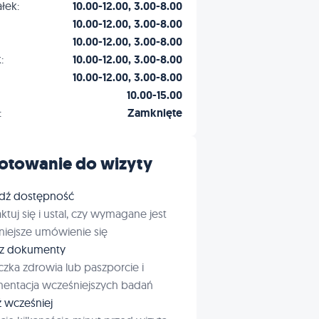
łek:
10.00-12.00, 3.00-8.00
10.00-12.00, 3.00-8.00
10.00-12.00, 3.00-8.00
:
10.00-12.00, 3.00-8.00
10.00-12.00, 3.00-8.00
10.00-15.00
:
Zamknięte
otowanie do wizyty
dź dostępność
ktuj się i ustal, czy wymagane jest
iejsze umówienie się
rz dokumenty
czka zdrowia lub paszporcie i
entacja wcześniejszych badań
ź wcześniej