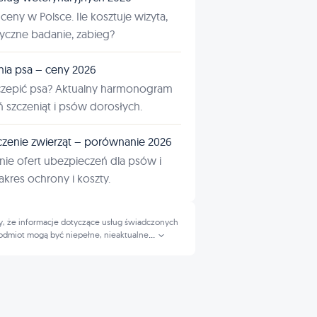
ceny w Polsce. Ile kosztuje wizyta,
tyczne badanie, zabieg?
nia psa – ceny 2026
czepić psa? Aktualny harmonogram
ń szczeniąt i psów dorosłych.
zenie zwierząt – porównanie 2026
ie ofert ubezpieczeń dla psów i
kres ochrony i koszty.
, że informacje dotyczące usług świadczonych
odmiot mogą być niepełne, nieaktualne
...