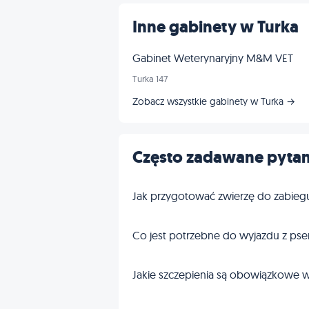
Inne gabinety w Turka
Gabinet Weterynaryjny M&M VET
Turka 147
Zobacz wszystkie gabinety w Turka →
Często zadawane pytan
Jak przygotować zwierzę do zabieg
Co jest potrzebne do wyjazdu z pse
Jakie szczepienia są obowiązkowe w