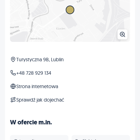
Turystyczna 9B, Lublin
+48 728 929 134
Strona internetowa
Sprawdź jak dojechać
W ofercie m.in.