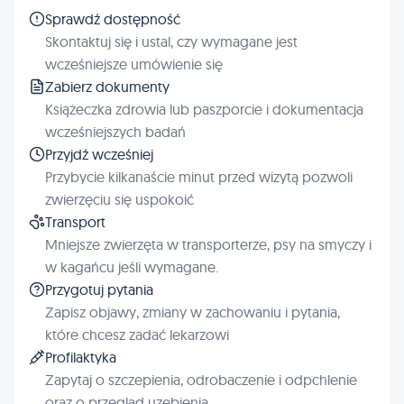
Sprawdź dostępność
Skontaktuj się i ustal, czy wymagane jest
wcześniejsze umówienie się
Zabierz dokumenty
Książeczka zdrowia lub paszporcie i dokumentacja
wcześniejszych badań
Przyjdź wcześniej
Przybycie kilkanaście minut przed wizytą pozwoli
zwierzęciu się uspokoić
Transport
Mniejsze zwierzęta w transporterze, psy na smyczy i
w kagańcu jeśli wymagane.
Przygotuj pytania
Zapisz objawy, zmiany w zachowaniu i pytania,
które chcesz zadać lekarzowi
Profilaktyka
Zapytaj o szczepienia, odrobaczenie i odpchlenie
oraz o przegląd uzębienia