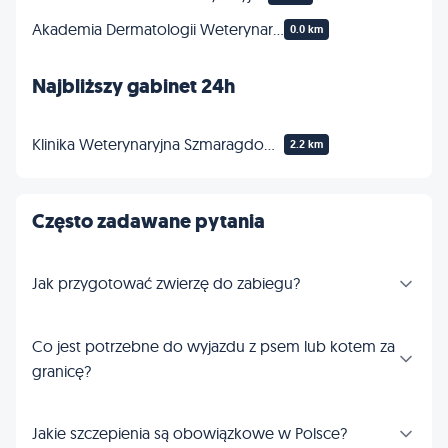
Akademia Dermatologii Weterynaryjnej SC
0.0 km
Najbliższy gabinet 24h
Klinika Weterynaryjna Szmaragdowa 24h/7dni
2.2 km
Często zadawane pytania
Jak przygotować zwierzę do zabiegu?
Co jest potrzebne do wyjazdu z psem lub kotem za
granicę?
Jakie szczepienia są obowiązkowe w Polsce?