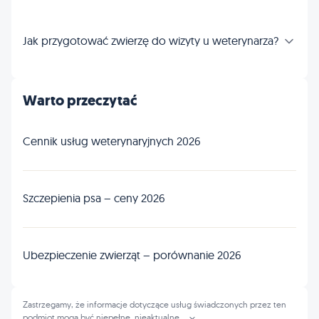
Jak przygotować zwierzę do wizyty u weterynarza?
Warto przeczytać
Cennik usług weterynaryjnych 2026
Szczepienia psa – ceny 2026
Ubezpieczenie zwierząt – porównanie 2026
Zastrzegamy, że informacje dotyczące usług świadczonych przez ten
podmiot mogą być niepełne, nieaktualne
...