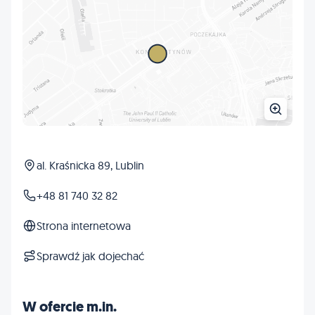
al. Kraśnicka 89, Lublin
+48 81 740 32 82
Strona internetowa
Sprawdź jak dojechać
W ofercie m.in.