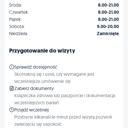
Środa:
8.00-21.00
Czwartek:
8.00-21.00
Piątek:
8.00-21.00
Sobota:
9.00-20.00
Niedziela:
Zamknięte
Przygotowanie do wizyty
Sprawdź dostępność
Skontaktuj się i ustal, czy wymagane jest
wcześniejsze umówienie się
Zabierz dokumenty
Książeczka zdrowia lub paszporcie i dokumentacja
wcześniejszych badań
Przyjdź wcześniej
Przybycie kilkanaście minut przed wizytą pozwoli
zwierzęciu się uspokoić