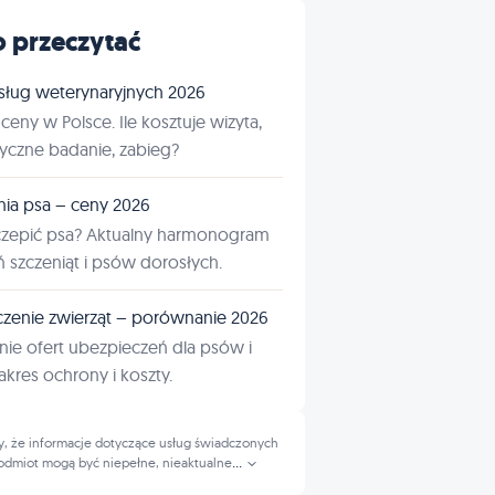
 przeczytać
sług weterynaryjnych 2026
ceny w Polsce. Ile kosztuje wizyta,
tyczne badanie, zabieg?
nia psa – ceny 2026
czepić psa? Aktualny harmonogram
ń szczeniąt i psów dorosłych.
zenie zwierząt – porównanie 2026
ie ofert ubezpieczeń dla psów i
kres ochrony i koszty.
, że informacje dotyczące usług świadczonych
odmiot mogą być niepełne, nieaktualne
...