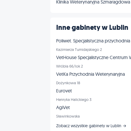
Klinika Weterynaryjna Szmaragdowa
Inne gabinety w Lublin
Poliwet. Specjalistyczna przychodnia
Kazimierza Tumidajskiego 2
VetHouse Specjalistyczne Centrum 
Wróbla 66/lok 2
VetKa Przychodnia Weterynaryjna
Dożynkowa 18
Eurovet
Henryka Halickiego 3
AgiVet
Sławinkowska
Zobacz wszystkie gabinety w Lublin →