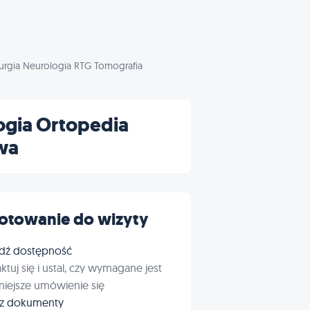
rurgia Neurologia RTG Tomografia
ogia Ortopedia
wa
otowanie do wizyty
dź dostępność
ktuj się i ustal, czy wymagane jest
iejsze umówienie się
rz dokumenty