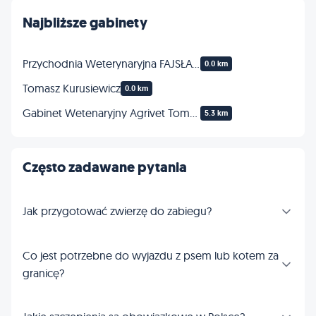
Najbliższe gabinety
Przychodnia Weterynaryjna FAJSŁAWICE
0.0 km
Tomasz Kurusiewicz
0.0 km
Gabinet Wetenaryjny Agrivet Tomasz Socha
5.3 km
Często zadawane pytania
Jak przygotować zwierzę do zabiegu?
Co jest potrzebne do wyjazdu z psem lub kotem za
granicę?