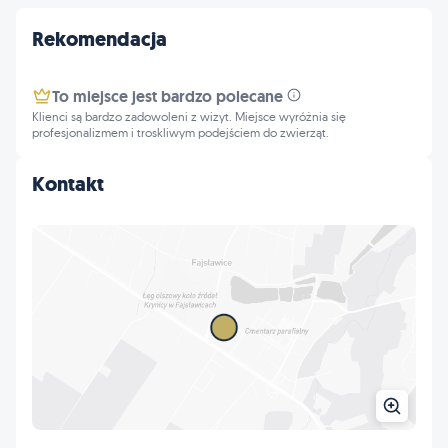
Rekomendacja
To miejsce jest bardzo polecane
Klienci są bardzo zadowoleni z wizyt. Miejsce wyróżnia się
profesjonalizmem i troskliwym podejściem do zwierząt.
Kontakt