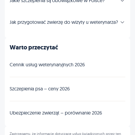
Jakie szczepienia są obowiązkowe w Polsce?
Jak przygotować zwierzę do wizyty u weterynarza?
Warto przeczytać
Cennik usług weterynaryjnych 2026
Szczepienia psa – ceny 2026
Ubezpieczenie zwierząt – porównanie 2026
Zastrzegamy, że informacje dotyczące usług świadczonych przez ten