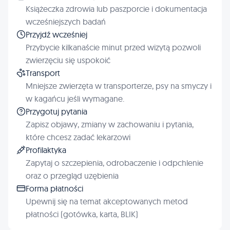
Książeczka zdrowia lub paszporcie i dokumentacja
wcześniejszych badań
Przyjdź wcześniej
Przybycie kilkanaście minut przed wizytą pozwoli
zwierzęciu się uspokoić
Transport
Mniejsze zwierzęta w transporterze, psy na smyczy i
w kagańcu jeśli wymagane.
Przygotuj pytania
Zapisz objawy, zmiany w zachowaniu i pytania,
które chcesz zadać lekarzowi
Profilaktyka
Zapytaj o szczepienia, odrobaczenie i odpchlenie
oraz o przegląd uzębienia
Forma płatności
Upewnij się na temat akceptowanych metod
płatności (gotówka, karta, BLIK)