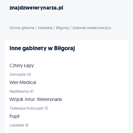
znajdzweterynarza.pl
Strona główna
/
lubelskie
/
Biłgoraj
/
Gabinet weterynaryjny
Inne gabinety w Biłgoraj
Cztery Łapy
Zamojska 20
Wet-Medical
Nadstawna 47
Wójcik Artur. Weterynaria
Tadeusza Kościuszki 72
Pupil
Lubelska 18