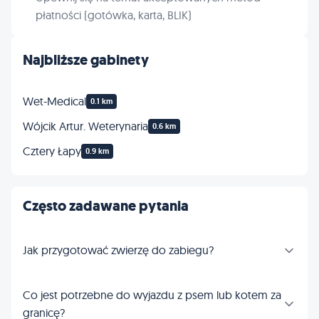
płatności (gotówka, karta, BLIK)
Najbliższe gabinety
Wet-Medical
0.1 km
Wójcik Artur. Weterynaria
0.6 km
Cztery Łapy
0.9 km
Często zadawane pytania
Jak przygotować zwierzę do zabiegu?
Co jest potrzebne do wyjazdu z psem lub kotem za
granicę?