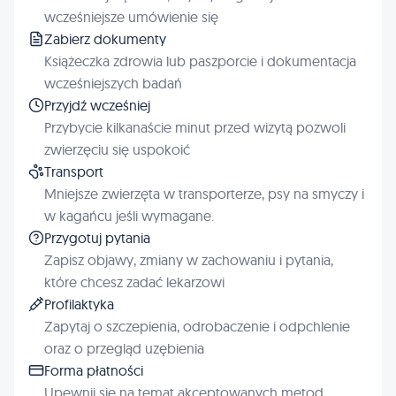
wcześniejsze umówienie się
Zabierz dokumenty
Książeczka zdrowia lub paszporcie i dokumentacja
wcześniejszych badań
Przyjdź wcześniej
Przybycie kilkanaście minut przed wizytą pozwoli
zwierzęciu się uspokoić
Transport
Mniejsze zwierzęta w transporterze, psy na smyczy i
w kagańcu jeśli wymagane.
Przygotuj pytania
Zapisz objawy, zmiany w zachowaniu i pytania,
które chcesz zadać lekarzowi
Profilaktyka
Zapytaj o szczepienia, odrobaczenie i odpchlenie
oraz o przegląd uzębienia
Forma płatności
Upewnij się na temat akceptowanych metod