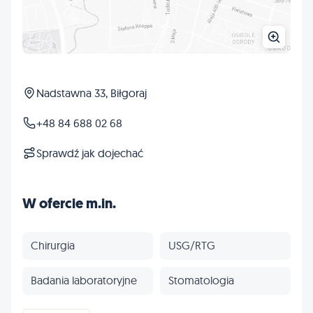
Nadstawna 33, Biłgoraj
+48 84 688 02 68
Sprawdź jak dojechać
W ofercie m.in.
Chirurgia
USG/RTG
Badania laboratoryjne
Stomatologia