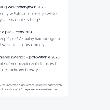
sług weterynaryjnych 2026
ceny w Polsce. Ile kosztuje wizyta,
tyczne badanie, zabieg?
nia psa – ceny 2026
czepić psa? Aktualny harmonogram
ń szczeniąt i psów dorosłych.
zenie zwierząt – porównanie 2026
ie ofert ubezpieczeń dla psów i
kres ochrony i koszty.
, że informacje dotyczące usług świadczonych
odmiot mogą być niepełne, nieaktualne
...