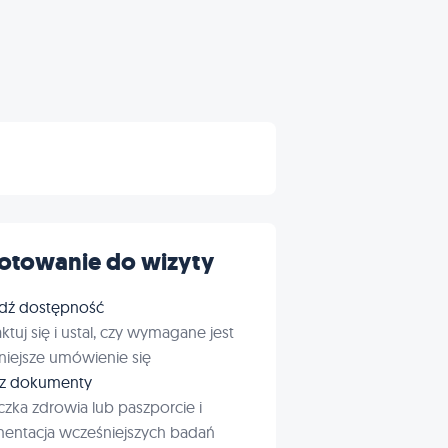
otowanie do wizyty
dź dostępność
ktuj się i ustal, czy wymagane jest
iejsze umówienie się
rz dokumenty
czka zdrowia lub paszporcie i
entacja wcześniejszych badań