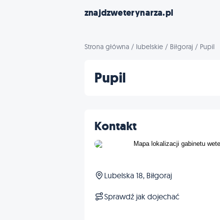
znajdzweterynarza.pl
Strona główna
/
lubelskie
/
Biłgoraj
/
Pupil
Pupil
Kontakt
Lubelska 18, Biłgoraj
Sprawdź jak dojechać