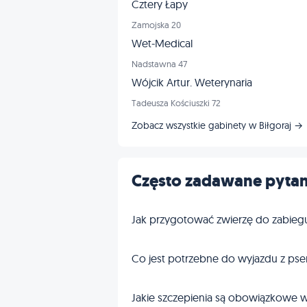
Cztery Łapy
Zamojska 20
Wet-Medical
Nadstawna 47
Wójcik Artur. Weterynaria
Tadeusza Kościuszki 72
Zobacz wszystkie gabinety w Biłgoraj →
Często zadawane pytan
Jak przygotować zwierzę do zabieg
Co jest potrzebne do wyjazdu z pse
Jakie szczepienia są obowiązkowe w