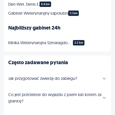
Den-Wet. Denis E.
0.4 km
Gabinet Weterynaryjny Łapolubni
1.1 km
Najbliższy gabinet 24h
Klinika Weterynaryjna Szmaragdowa 24h/7dni
2.2 km
Często zadawane pytania
Jak przygotować zwierzę do zabiegu?
Co jest potrzebne do wyjazdu z psem lub kotem za
granicę?