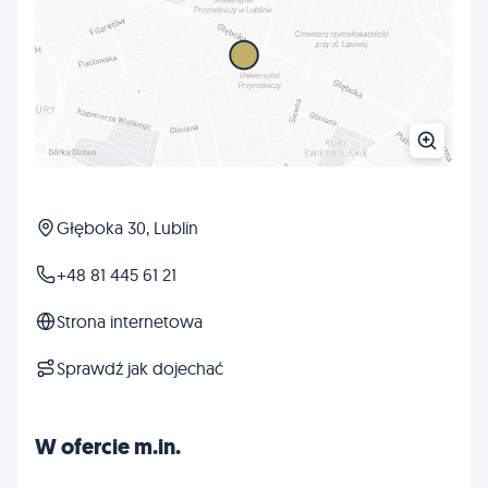
Głęboka 30, Lublin
+48 81 445 61 21
Strona internetowa
Sprawdź jak dojechać
W ofercie m.in.