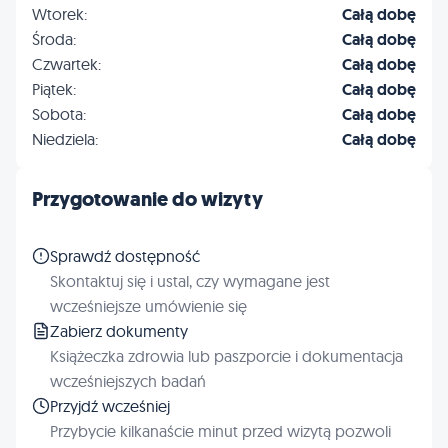
Wtorek:
Całą dobę
Środa:
Całą dobę
Czwartek:
Całą dobę
Piątek:
Całą dobę
Sobota:
Całą dobę
Niedziela:
Całą dobę
Przygotowanie do wizyty
Sprawdź dostępność
Skontaktuj się i ustal, czy wymagane jest
wcześniejsze umówienie się
Zabierz dokumenty
Książeczka zdrowia lub paszporcie i dokumentacja
wcześniejszych badań
Przyjdź wcześniej
Przybycie kilkanaście minut przed wizytą pozwoli