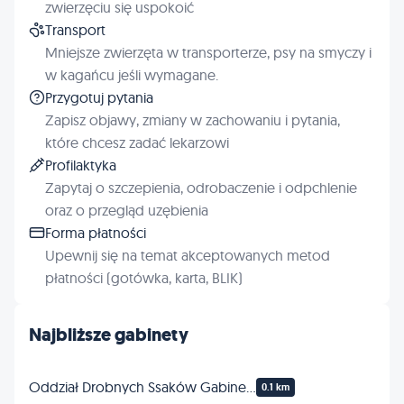
zwierzęciu się uspokoić
Transport
Mniejsze zwierzęta w transporterze, psy na smyczy i
w kagańcu jeśli wymagane.
Przygotuj pytania
Zapisz objawy, zmiany w zachowaniu i pytania,
które chcesz zadać lekarzowi
Profilaktyka
Zapytaj o szczepienia, odrobaczenie i odpchlenie
oraz o przegląd uzębienia
Forma płatności
Upewnij się na temat akceptowanych metod
płatności (gotówka, karta, BLIK)
Najbliższe gabinety
Oddział Drobnych Ssaków Gabinet Weterynaryjny Lublin
0.1 km