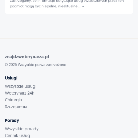
Zastrzegamy, że informacje dotyczące usług świadczonych przez ten
podmiot mogą być niepełne, nieaktualne
...
znajdzweterynarza.pl
© 2026 Wszystkie prawa zastrzeżone
Usługi
Wszystkie usługi
Weterynarz 24h
Chirurgia
Szczepienia
Porady
Wszystkie porady
Cennik usług