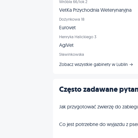
Wróbla 66/lok 2
VetKa Przychodnia Weterynaryjna
Dożynkowa 18
Eurovet
Henryka Halickiego 3
AgiVet
Sławinkowska
Zobacz wszystkie gabinety w Lublin →
Często zadawane pytan
Jak przygotować zwierzę do zabieg
Co jest potrzebne do wyjazdu z pse