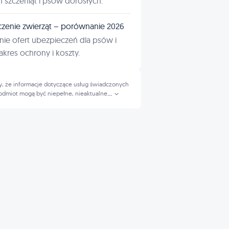
ń szczeniąt i psów dorosłych.
zenie zwierząt – porównanie 2026
ie ofert ubezpieczeń dla psów i
kres ochrony i koszty.
, że informacje dotyczące usług świadczonych
odmiot mogą być niepełne, nieaktualne
...