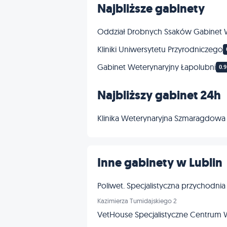
Najbliższe gabinety
Oddział Drobnych Ssaków Gabinet W
Kliniki Uniwersytetu Przyrodniczego
Gabinet Weterynaryjny Łapolubni
0.
Najbliższy gabinet 24h
Klinika Weterynaryjna Szmaragdowa
Inne gabinety w Lublin
Poliwet. Specjalistyczna przychodnia
Kazimierza Tumidajskiego 2
VetHouse Specjalistyczne Centrum 