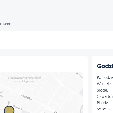
. Denis E.
Godzi
Poniedzia
Wtorek:
Środa:
Czwartek
Piątek:
Sobota: