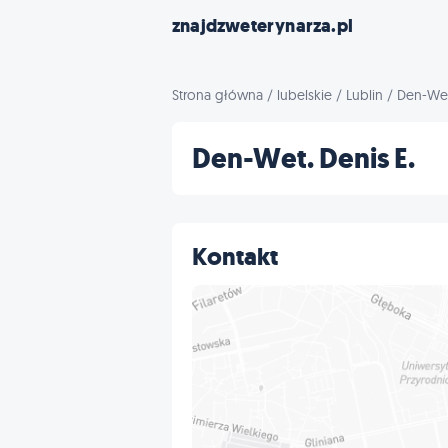
znajdzweterynarza.pl
Strona główna
/
lubelskie
/
Lublin
/
Den-Wet
Den-Wet. Denis E.
Kontakt