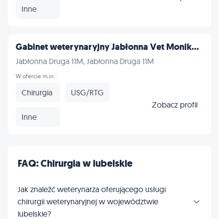
Inne
Gabinet weterynaryjny Jabłonna Vet Monik...
Jabłonna Druga 11M, Jabłonna Druga 11M
W ofercie m.in.:
Chirurgia
USG/RTG
Zobacz profil
Inne
FAQ: Chirurgia w lubelskie
Jak znaleźć weterynarza oferującego usługi
chirurgii weterynaryjnej w województwie
lubelskie?