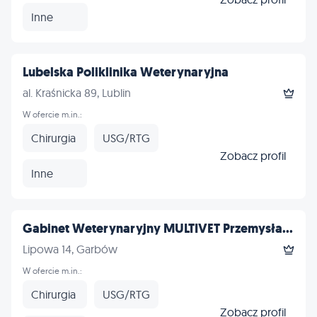
Inne
Lubelska Poliklinika Weterynaryjna
al. Kraśnicka 89, Lublin
W ofercie m.in.:
Chirurgia
USG/RTG
Zobacz profil
Inne
Gabinet Weterynaryjny MULTIVET Przemysła...
Lipowa 14, Garbów
W ofercie m.in.:
Chirurgia
USG/RTG
Zobacz profil