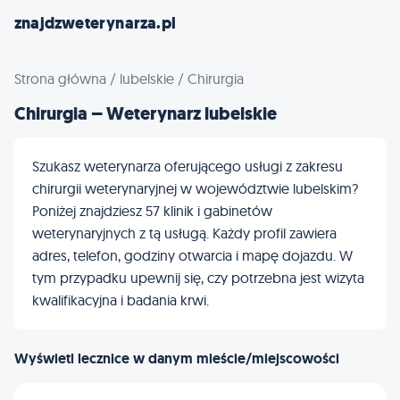
znajdzweterynarza.pl
Strona główna
/
lubelskie
/
Chirurgia
Chirurgia – Weterynarz lubelskie
Szukasz weterynarza oferującego usługi z zakresu
chirurgii weterynaryjnej w województwie lubelskim?
Poniżej znajdziesz 57 klinik i gabinetów
weterynaryjnych z tą usługą. Każdy profil zawiera
adres, telefon, godziny otwarcia i mapę dojazdu. W
tym przypadku upewnij się, czy potrzebna jest wizyta
kwalifikacyjna i badania krwi.
Wyświetl lecznice w danym mieście/miejscowości