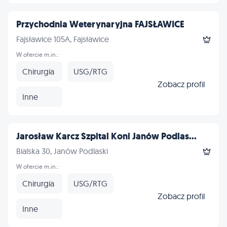
Przychodnia Weterynaryjna FAJSŁAWICE
Fajsławice 105A, Fajsławice
W ofercie m.in.:
Chirurgia
USG/RTG
Zobacz profil
Inne
Jarosław Karcz Szpital Koni Janów Podlas...
Bialska 30, Janów Podlaski
W ofercie m.in.:
Chirurgia
USG/RTG
Zobacz profil
Inne