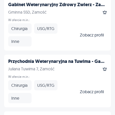
Gabinet Weterynaryjny Zdrowy Zwierz - Za...
Gminna 55D, Zamość
W ofercie m.in.:
Chirurgia
USG/RTG
Zobacz profil
Inne
Przychodnia Weterynaryjna na Tuwima - Ga...
Juliana Tuwima 7, Zamość
W ofercie m.in.:
Chirurgia
USG/RTG
Zobacz profil
Inne