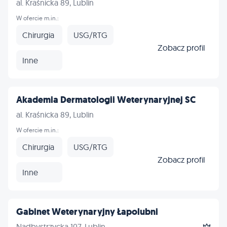
al. Kraśnicka 89, Lublin
W ofercie m.in.:
Chirurgia
USG/RTG
Zobacz profil
Inne
Akademia Dermatologii Weterynaryjnej SC
al. Kraśnicka 89, Lublin
W ofercie m.in.:
Chirurgia
USG/RTG
Zobacz profil
Inne
Gabinet Weterynaryjny Łapolubni
Nadbystrzycka 107, Lublin