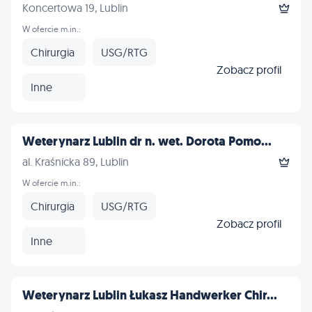
Koncertowa 19, Lublin
W ofercie m.in.:
Chirurgia
USG/RTG
Zobacz profil
Inne
Weterynarz Lublin dr n. wet. Dorota Pomo...
al. Kraśnicka 89, Lublin
W ofercie m.in.:
Chirurgia
USG/RTG
Zobacz profil
Inne
Weterynarz Lublin Łukasz Handwerker Chir...