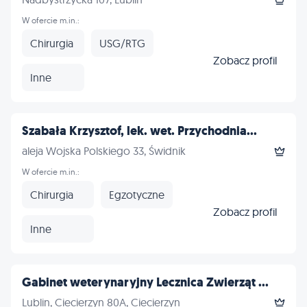
W ofercie m.in.:
Chirurgia
USG/RTG
Zobacz profil
Inne
Szabała Krzysztof, lek. wet. Przychodnia...
aleja Wojska Polskiego 33, Świdnik
W ofercie m.in.:
Chirurgia
Egzotyczne
Zobacz profil
Inne
Gabinet weterynaryjny Lecznica Zwierząt ...
Lublin, Ciecierzyn 80A, Ciecierzyn