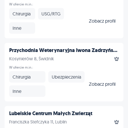
W ofercie m.in.:
Chirurgia
USG/RTG
Zobacz profil
Inne
Przychodnia Weterynaryjna Iwona Zadrzyńs...
Kosynierów 8, Świdnik
W ofercie m.in.:
Chirurgia
Ubezpieczenia
Zobacz profil
Inne
Lubelskie Centrum Małych Zwierząt
Franciszka Stefczyka 11, Lublin