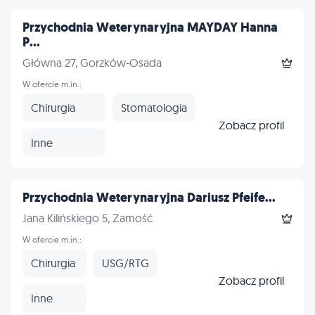
Przychodnia Weterynaryjna MAYDAY Hanna
P...
Główna 27, Gorzków-Osada
W ofercie m.in.:
Chirurgia
Stomatologia
Zobacz profil
Inne
Przychodnia Weterynaryjna Dariusz Pfeife...
Jana Kilińskiego 5, Zamość
W ofercie m.in.:
Chirurgia
USG/RTG
Zobacz profil
Inne