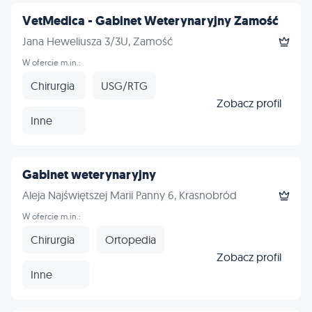
VetMedica - Gabinet Weterynaryjny Zamość
Jana Heweliusza 3/3U, Zamość
W ofercie m.in.:
Chirurgia
USG/RTG
Zobacz profil
Inne
Gabinet weterynaryjny
Aleja Najświętszej Marii Panny 6, Krasnobród
W ofercie m.in.:
Chirurgia
Ortopedia
Zobacz profil
Inne