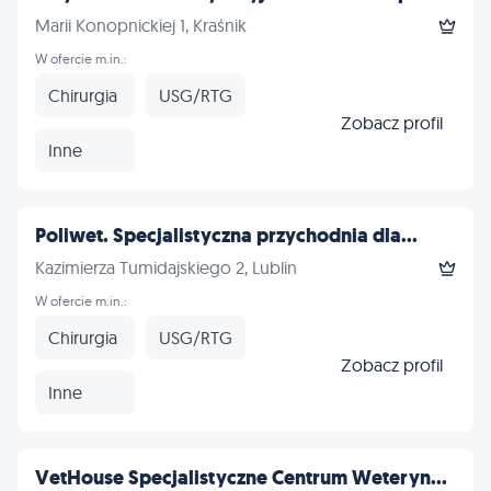
Marii Konopnickiej 1, Kraśnik
W ofercie m.in.:
Chirurgia
USG/RTG
Zobacz profil
Inne
Poliwet. Specjalistyczna przychodnia dla...
Kazimierza Tumidajskiego 2, Lublin
W ofercie m.in.:
Chirurgia
USG/RTG
Zobacz profil
Inne
VetHouse Specjalistyczne Centrum Weteryn...