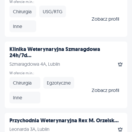
W ofercie m.in.:
Chirurgia
USG/RTG
Zobacz profil
Inne
Klinika Weterynaryjna Szmaragdowa
24h/7d...
Szmaragdowa 4A, Lublin
W ofercie m.in.:
Chirurgia
Egzotyczne
Zobacz profil
Inne
Przychodnia Weterynaryjna Rex M. Orzelsk...
Leonarda 3A, Lublin