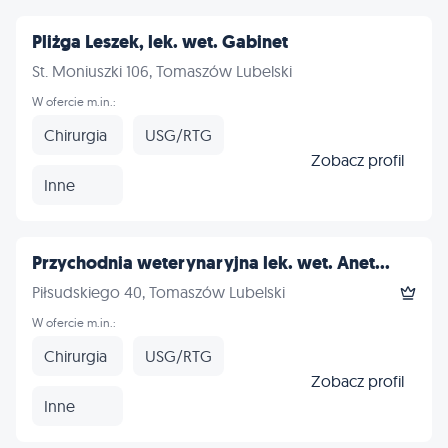
Pliżga Leszek, lek. wet. Gabinet
St. Moniuszki 106, Tomaszów Lubelski
W ofercie m.in.:
Chirurgia
USG/RTG
Zobacz profil
Inne
Przychodnia weterynaryjna lek. wet. Anet...
Piłsudskiego 40, Tomaszów Lubelski
W ofercie m.in.:
Chirurgia
USG/RTG
Zobacz profil
Inne