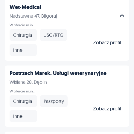
Wet-Medical
Nadstawna 47, Biłgoraj
W ofercie m.in.:
Chirurgia
USG/RTG
Zobacz profil
Inne
Postrzech Marek. Usługi weterynaryjne
Wiślana 28, Dęblin
W ofercie m.in.:
Chirurgia
Paszporty
Zobacz profil
Inne