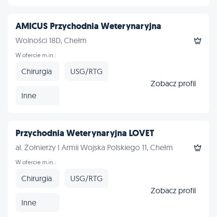
AMICUS Przychodnia Weterynaryjna
Wolności 18D, Chełm
W ofercie m.in.:
Chirurgia
USG/RTG
Zobacz profil
Inne
Przychodnia Weterynaryjna LOVET
al. Żołnierzy I Armii Wojska Polskiego 11, Chełm
W ofercie m.in.:
Chirurgia
USG/RTG
Zobacz profil
Inne