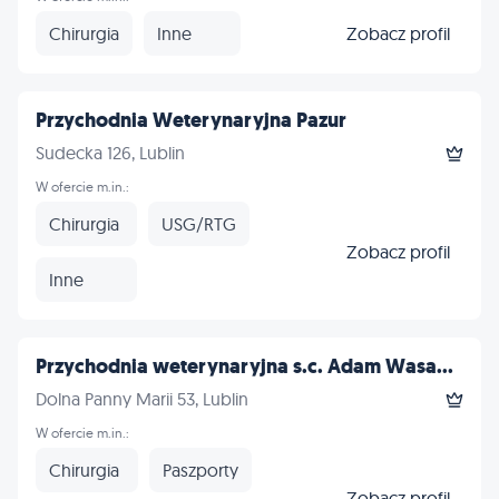
Chirurgia
Inne
Zobacz profil
Przychodnia Weterynaryjna Pazur
Sudecka 126, Lublin
W ofercie m.in.:
Chirurgia
USG/RTG
Zobacz profil
Inne
Przychodnia weterynaryjna s.c. Adam Wasa...
Dolna Panny Marii 53, Lublin
W ofercie m.in.:
Chirurgia
Paszporty
Zobacz profil