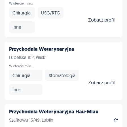
W ofercie m.in.:
Chirurgia
USG/RTG
Zobacz profil
Inne
Przychodnia Weterynaryjna
Lubelska 102, Piaski
W ofercie m.in.:
Chirurgia
Stomatologia
Zobacz profil
Inne
Przychodnia Weterynaryjna Hau-Miau
Szafirowa 15/49, Lublin