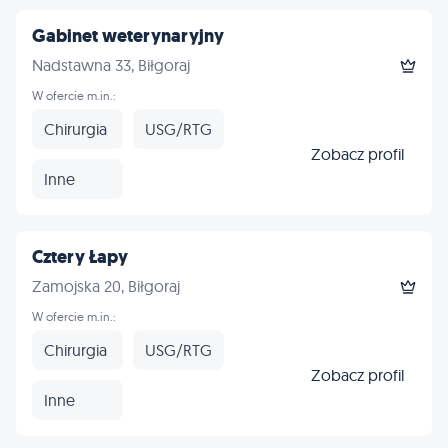
Gabinet weterynaryjny
Nadstawna 33, Biłgoraj
W ofercie m.in.:
Chirurgia
USG/RTG
Zobacz profil
Inne
Cztery Łapy
Zamojska 20, Biłgoraj
W ofercie m.in.:
Chirurgia
USG/RTG
Zobacz profil
Inne