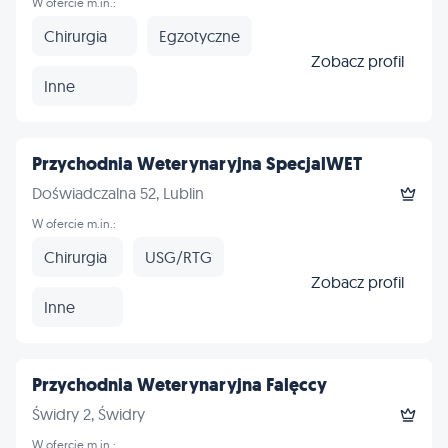
W ofercie m.in.:
Chirurgia
Egzotyczne
Zobacz profil
Inne
Przychodnia Weterynaryjna SpecjalWET
Doświadczalna 52, Lublin
W ofercie m.in.:
Chirurgia
USG/RTG
Zobacz profil
Inne
Przychodnia Weterynaryjna Falęccy
Świdry 2, Świdry
W ofercie m.in.: