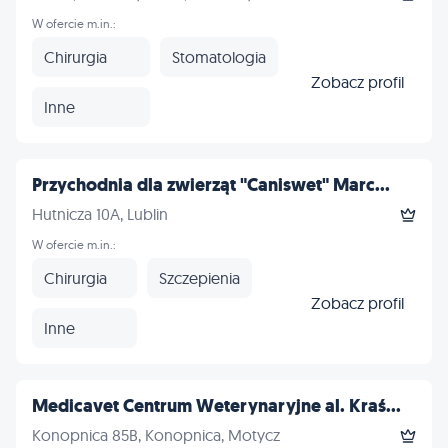
W ofercie m.in.:
Chirurgia
Stomatologia
Zobacz profil
Inne
Przychodnia dla zwierząt "Caniswet" Marc...
Hutnicza 10A, Lublin
W ofercie m.in.:
Chirurgia
Szczepienia
Zobacz profil
Inne
Medicavet Centrum Weterynaryjne al. Kraś...
Konopnica 85B, Konopnica, Motycz