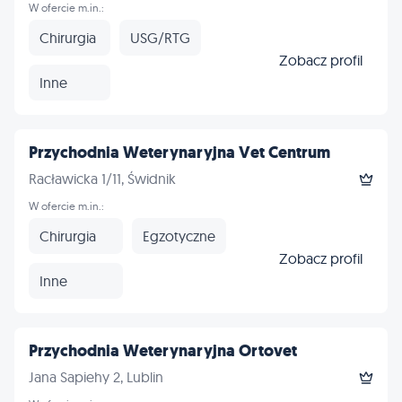
W ofercie m.in.:
Chirurgia
USG/RTG
Zobacz profil
Inne
Przychodnia Weterynaryjna Vet Centrum
Racławicka 1/11, Świdnik
W ofercie m.in.:
Chirurgia
Egzotyczne
Zobacz profil
Inne
Przychodnia Weterynaryjna Ortovet
Jana Sapiehy 2, Lublin