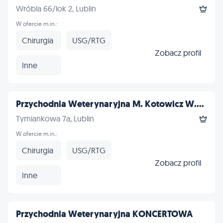
Wróbla 66/lok 2, Lublin
W ofercie m.in.:
Chirurgia
USG/RTG
Zobacz profil
Inne
Przychodnia Weterynaryjna M. Kotowicz W....
Tymiankowa 7a, Lublin
W ofercie m.in.:
Chirurgia
USG/RTG
Zobacz profil
Inne
Przychodnia Weterynaryjna KONCERTOWA