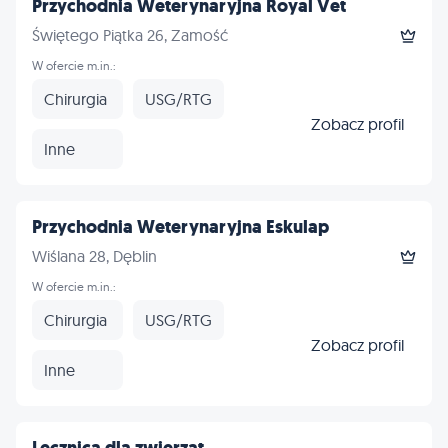
Przychodnia Weterynaryjna Royal Vet
Świętego Piątka 26, Zamość
W ofercie m.in.:
Chirurgia
USG/RTG
Zobacz profil
Inne
Przychodnia Weterynaryjna Eskulap
Wiślana 28, Dęblin
W ofercie m.in.:
Chirurgia
USG/RTG
Zobacz profil
Inne