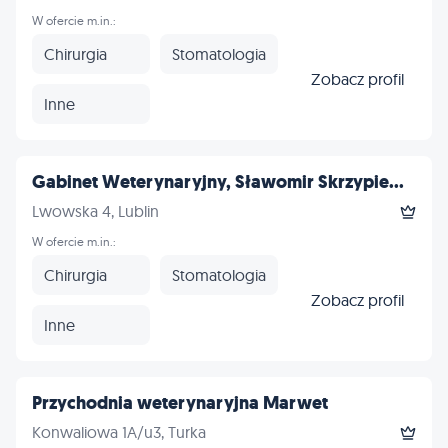
W ofercie m.in.:
Chirurgia
Stomatologia
Zobacz profil
Inne
Gabinet Weterynaryjny, Sławomir Skrzypie...
Lwowska 4, Lublin
W ofercie m.in.:
Chirurgia
Stomatologia
Zobacz profil
Inne
Przychodnia weterynaryjna Marwet
Konwaliowa 1A/u3, Turka