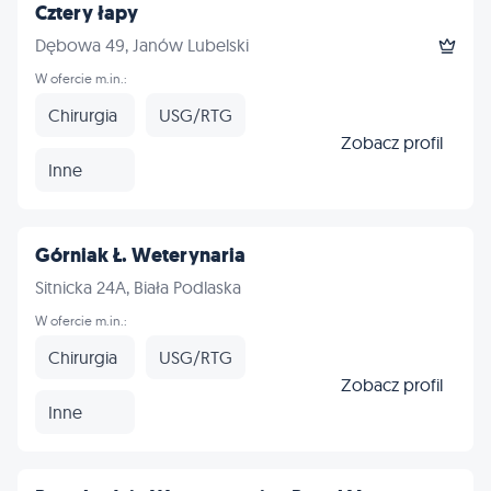
Cztery łapy
Dębowa 49, Janów Lubelski
W ofercie m.in.:
Chirurgia
USG/RTG
Zobacz profil
Inne
Górniak Ł. Weterynaria
Sitnicka 24A, Biała Podlaska
W ofercie m.in.:
Chirurgia
USG/RTG
Zobacz profil
Inne