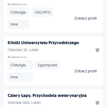
W ofercie m.in.:
Chirurgia
USG/RTG
Zobacz profil
Inne
Kliniki Uniwersytetu Przyrodniczego
Głęboka 30, Lublin
W ofercie m.in.:
Chirurgia
Egzotyczne
Zobacz profil
Inne
Cztery Łapy. Przychodnia weterynaryjna
Szerokie 56N, Lublin