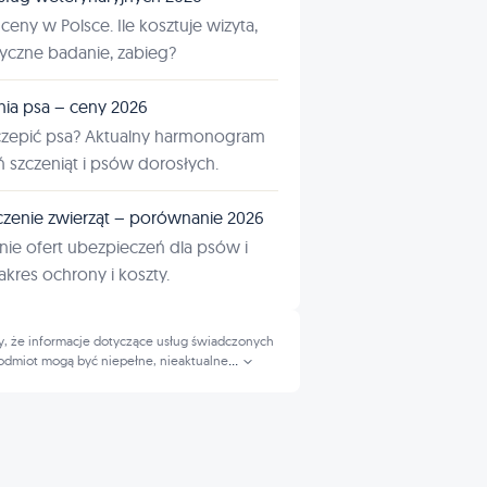
ceny w Polsce. Ile kosztuje wizyta,
tyczne badanie, zabieg?
nia psa – ceny 2026
czepić psa? Aktualny harmonogram
ń szczeniąt i psów dorosłych.
zenie zwierząt – porównanie 2026
ie ofert ubezpieczeń dla psów i
kres ochrony i koszty.
, że informacje dotyczące usług świadczonych
odmiot mogą być niepełne, nieaktualne
...