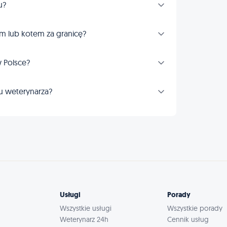
u?
m lub kotem za granicę?
 Polsce?
u weterynarza?
Usługi
Porady
Wszystkie usługi
Wszystkie porady
Weterynarz 24h
Cennik usług