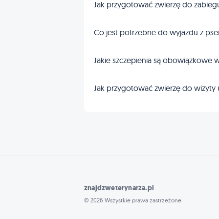
Jak przygotować zwierzę do zabieg
Co jest potrzebne do wyjazdu z pse
Jakie szczepienia są obowiązkowe w
Jak przygotować zwierzę do wizyty 
znajdzweterynarza.pl
© 2026 Wszystkie prawa zastrzeżone