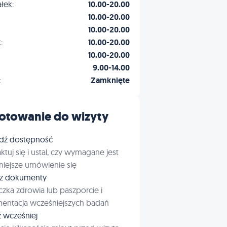
łek:
10.00-20.00
10.00-20.00
10.00-20.00
:
10.00-20.00
10.00-20.00
9.00-14.00
:
Zamknięte
otowanie do wizyty
dź dostępność
ktuj się i ustal, czy wymagane jest
iejsze umówienie się
rz dokumenty
czka zdrowia lub paszporcie i
entacja wcześniejszych badań
ź wcześniej