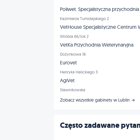
Poliwet. Specjalistyczna przychodnia
Kazimierza Tumidajskiego 2
VetHouse Specjalistyczne Centrum 
Wróbla 66/lok 2
VetKa Przychodnia Weterynaryjna
Dożynkowa 18
Eurovet
Henryka Halickiego 3
AgiVet
Sławinkowska
Zobacz wszystkie gabinety w Lublin →
Często zadawane pytan