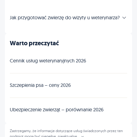
Jak przygotować zwierzę do wizyty u weterynarza?
Warto przeczytać
Cennik usług weterynaryjnych 2026
Szczepienia psa – ceny 2026
Ubezpieczenie zwierząt – porównanie 2026
Zastrzegamy, że informacje dotyczące usług świadczonych przez ten
podmiot mogą być niepełne, nieaktualne
...