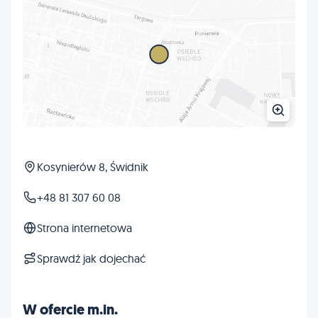
Kosynierów 8, Świdnik
+48 81 307 60 08
Strona internetowa
Sprawdź jak dojechać
W ofercie m.in.