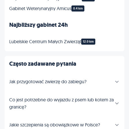
Gabinet Weterynaryjny Amicus
0.4 km
Najbliższy gabinet 24h
Lubelskie Centrum Małych Zwierząt
12.0 km
Często zadawane pytania
Jak przygotować zwierzę do zabiegu?
Co jest potrzebne do wyjazdu z psem lub kotem za
granicę?
Jakie szczepienia są obowiązkowe w Polsce?