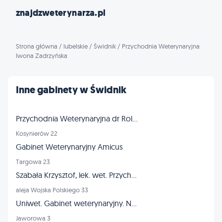
znajdzweterynarza.pl
Strona główna
/
lubelskie
/
Świdnik
/
Przychodnia Weterynaryjna
Iwona Zadrzyńska
Inne gabinety w Świdnik
Przychodnia Weterynaryjna dr Roland Kusy
Kosynierów 22
Gabinet Weterynaryjny Amicus
Targowa 23
Szabała Krzysztof, lek. wet. Przychodnia Weterynaryjna
aleja Wojska Polskiego 33
Uniwet. Gabinet weterynaryjny. Nowicka B.
Jaworowa 3