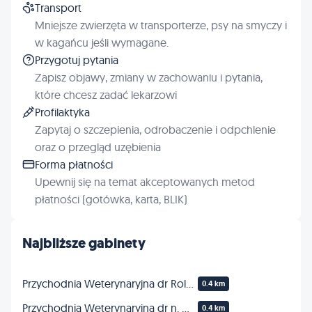
Transport
Mniejsze zwierzęta w transporterze, psy na smyczy i
w kagańcu jeśli wymagane.
Przygotuj pytania
Zapisz objawy, zmiany w zachowaniu i pytania,
które chcesz zadać lekarzowi
Profilaktyka
Zapytaj o szczepienia, odrobaczenie i odpchlenie
oraz o przegląd uzębienia
Forma płatności
Upewnij się na temat akceptowanych metod
płatności (gotówka, karta, BLIK)
Najbliższe gabinety
Przychodnia Weterynaryjna dr Roland Kusy
0.4 km
Przychodnia Weterynaryjna dr n. wet. Roland Kusy
0.4 km