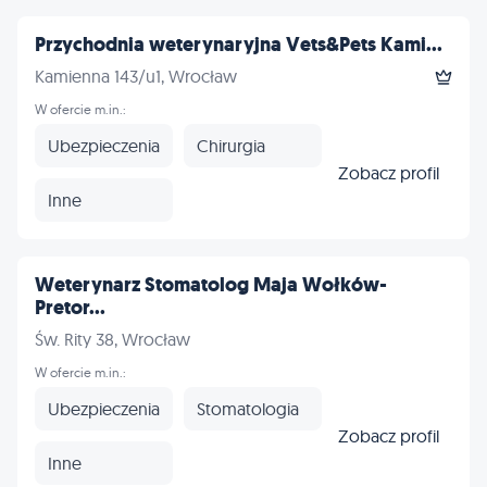
Przychodnia weterynaryjna Vets&Pets Kami...
Kamienna 143/u1, Wrocław
W ofercie m.in.:
Ubezpieczenia
Chirurgia
Zobacz profil
Inne
Weterynarz Stomatolog Maja Wołków-
Pretor...
Św. Rity 38, Wrocław
W ofercie m.in.:
Ubezpieczenia
Stomatologia
Zobacz profil
Inne