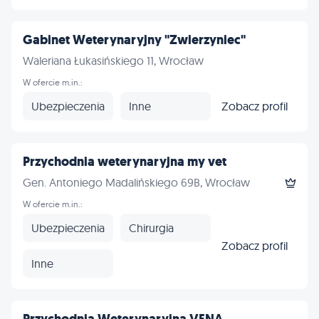
Gabinet Weterynaryjny "Zwierzyniec"
Waleriana Łukasińskiego 11, Wrocław
W ofercie m.in.:
Ubezpieczenia
Inne
Zobacz profil
Przychodnia weterynaryjna my vet
Gen. Antoniego Madalińskiego 69B, Wrocław
W ofercie m.in.:
Ubezpieczenia
Chirurgia
Zobacz profil
Inne