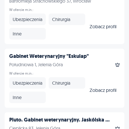
Bartłomieja Strachowskiego 37, Wrocław
W ofercie m.in.:
Ubezpieczenia
Chirurgia
Zobacz profil
Inne
Gabinet Weterynaryjny "Eskulap"
Południowa 1, Jelenia Góra
W ofercie m.in.:
Ubezpieczenia
Chirurgia
Zobacz profil
Inne
Pluto. Gabinet weterynaryjny. Jaskólska ...
Cieplicka 83, Jelenia Góra