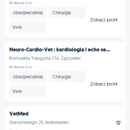
W ofercie m.in.:
Ubezpieczenia
Chirurgia
Zobacz profil
Inne
Neuro-Cardio-Vet : kardiologia i echo se...
Romualda Traugutta 77a, Zgorzelec
W ofercie m.in.:
Ubezpieczenia
Chirurgia
Zobacz profil
Inne
VetMed
Starzyńskiego 25, Bolesławiec