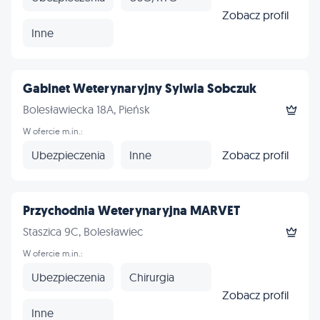
Zobacz profil
Inne
Gabinet Weterynaryjny Sylwia Sobczuk
Bolesławiecka 18A, Pieńsk
W ofercie m.in.:
Ubezpieczenia
Inne
Zobacz profil
Przychodnia Weterynaryjna MARVET
Staszica 9C, Bolesławiec
W ofercie m.in.:
Ubezpieczenia
Chirurgia
Zobacz profil
Inne