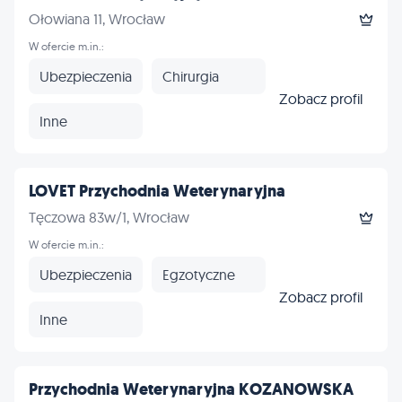
Ołowiana 11, Wrocław
W ofercie m.in.:
Ubezpieczenia
Chirurgia
Zobacz profil
Inne
LOVET Przychodnia Weterynaryjna
Tęczowa 83w/1, Wrocław
W ofercie m.in.:
Ubezpieczenia
Egzotyczne
Zobacz profil
Inne
Przychodnia Weterynaryjna KOZANOWSKA