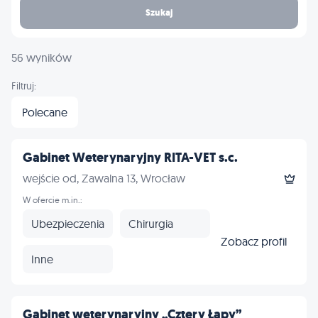
Szukaj
56 wyników
Filtruj:
Polecane
Gabinet Weterynaryjny RITA-VET s.c.
wejście od, Zawalna 13, Wrocław
W ofercie m.in.:
Ubezpieczenia
Chirurgia
Zobacz profil
Inne
Gabinet weterynaryjny „Cztery Łapy”