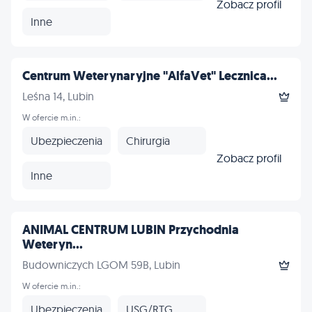
Zobacz profil
Inne
Centrum Weterynaryjne "AlfaVet" Lecznica...
Leśna 14, Lubin
W ofercie m.in.:
Ubezpieczenia
Chirurgia
Zobacz profil
Inne
ANIMAL CENTRUM LUBIN Przychodnia
Weteryn...
Budowniczych LGOM 59B, Lubin
W ofercie m.in.:
Ubezpieczenia
USG/RTG