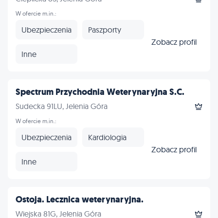
W ofercie m.in.:
Ubezpieczenia
Paszporty
Zobacz profil
Inne
Spectrum Przychodnia Weterynaryjna S.C.
Sudecka 91LU, Jelenia Góra
W ofercie m.in.:
Ubezpieczenia
Kardiologia
Zobacz profil
Inne
Ostoja. Lecznica weterynaryjna.
Wiejska 81G, Jelenia Góra