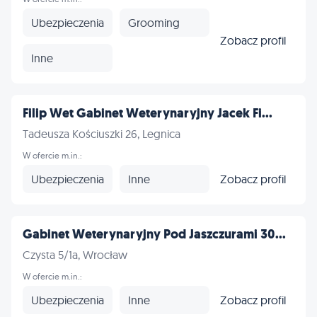
Ubezpieczenia
Grooming
Zobacz profil
Inne
Filip Wet Gabinet Weterynaryjny Jacek Fi...
Tadeusza Kościuszki 26, Legnica
W ofercie m.in.:
Ubezpieczenia
Inne
Zobacz profil
Gabinet Weterynaryjny Pod Jaszczurami 30...
Czysta 5/1a, Wrocław
W ofercie m.in.:
Ubezpieczenia
Inne
Zobacz profil