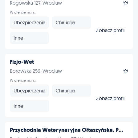
Rogowska 127, Wrocław
W ofercie m.in.:
Ubezpieczenia
Chirurgia
Zobacz profil
Inne
Fizjo-Wet
Borowska 256, Wrocław
W ofercie m.in.:
Ubezpieczenia
Chirurgia
Zobacz profil
Inne
Przychodnia Weterynaryjna Ołtaszyńska. P...