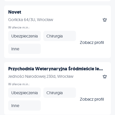
Novet
Gorlicka 64/3U, Wrocław
W ofercie m.in.:
Ubezpieczenia
Chirurgia
Zobacz profil
Inne
Przychodnia Weterynaryjna Śródmieście le...
Jedności Narodowej 230d, Wrocław
W ofercie m.in.:
Ubezpieczenia
Chirurgia
Zobacz profil
Inne