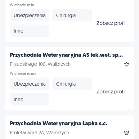
W ofercie m.in.:
Ubezpieczenia
Chirurgia
Zobacz profil
Inne
Przychodnia Weterynaryjna AS lek.wet. sp...
Piłsudskiego 100, Wałbrzych
W ofercie m.in.:
Ubezpieczenia
Chirurgia
Zobacz profil
Inne
Przychodnia Weterynaryjna Łapka s.c.
Proletariacka 2A, Wałbrzych