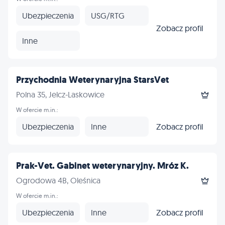
Ubezpieczenia
USG/RTG
Zobacz profil
Inne
Przychodnia Weterynaryjna StarsVet
Polna 35, Jelcz-Laskowice
W ofercie m.in.:
Ubezpieczenia
Inne
Zobacz profil
Prak-Vet. Gabinet weterynaryjny. Mróz K.
Ogrodowa 4B, Oleśnica
W ofercie m.in.:
Ubezpieczenia
Inne
Zobacz profil