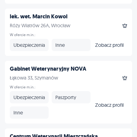
lek. wet. Marcin Kowol
Róży Wiatrów 26A, Wrocław
W ofercie m.in.:
Ubezpieczenia
Inne
Zobacz profil
Gabinet Weterynaryjny NOVA
Łąkowa 33, Szymanów
W ofercie m.in.:
Ubezpieczenia
Paszporty
Zobacz profil
Inne
Centrum Weterynarii Mieszczańska