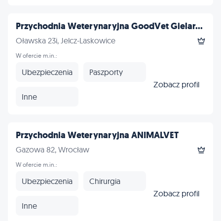
Przychodnia Weterynaryjna GoodVet Gielar...
Oławska 23i, Jelcz-Laskowice
W ofercie m.in.:
Ubezpieczenia
Paszporty
Zobacz profil
Inne
Przychodnia Weterynaryjna ANIMALVET
Gazowa 82, Wrocław
W ofercie m.in.:
Ubezpieczenia
Chirurgia
Zobacz profil
Inne