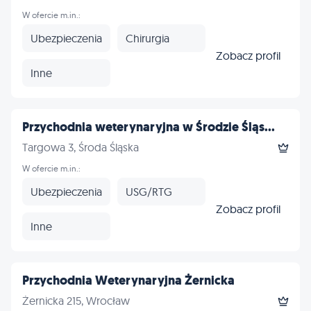
W ofercie m.in.:
Ubezpieczenia
Chirurgia
Zobacz profil
Inne
Przychodnia weterynaryjna w Środzie Śląs...
Targowa 3, Środa Śląska
W ofercie m.in.:
Ubezpieczenia
USG/RTG
Zobacz profil
Inne
Przychodnia Weterynaryjna Żernicka
Żernicka 215, Wrocław