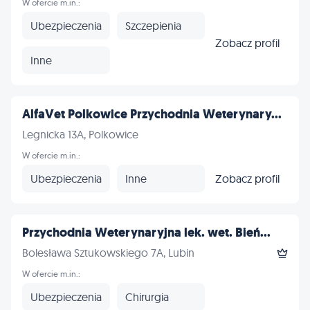
W ofercie m.in.:
Ubezpieczenia
Szczepienia
Zobacz profil
Inne
AlfaVet Polkowice Przychodnia Weterynary...
Legnicka 13A, Polkowice
W ofercie m.in.:
Ubezpieczenia
Inne
Zobacz profil
Przychodnia Weterynaryjna lek. wet. Bień...
Bolesława Sztukowskiego 7A, Lubin
W ofercie m.in.:
Ubezpieczenia
Chirurgia