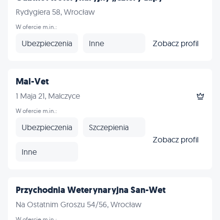
Rydygiera 58, Wrocław
W ofercie m.in.:
Ubezpieczenia
Inne
Zobacz profil
Mal-Vet
1 Maja 21, Malczyce
W ofercie m.in.:
Ubezpieczenia
Szczepienia
Zobacz profil
Inne
Przychodnia Weterynaryjna San-Wet
Na Ostatnim Groszu 54/56, Wrocław
W ofercie m.in.: