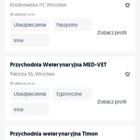
Kozanowska 117, Wrocław
W ofercie m.in.:
Ubezpieczenia
Paszporty
Zobacz profil
Inne
Przychodnia Weterynaryjna MED-VET
Pałucka 55, Wrocław
W ofercie m.in.:
Ubezpieczenia
Egzotyczne
Zobacz profil
Inne
Przychodnia weterynaryjna Timon