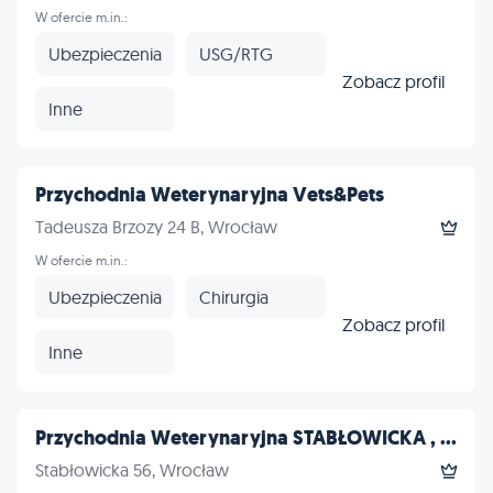
W ofercie m.in.:
Ubezpieczenia
USG/RTG
Zobacz profil
Inne
Przychodnia Weterynaryjna Vets&Pets
Tadeusza Brzozy 24 B, Wrocław
W ofercie m.in.:
Ubezpieczenia
Chirurgia
Zobacz profil
Inne
Przychodnia Weterynaryjna STABŁOWICKA , ...
Stabłowicka 56, Wrocław