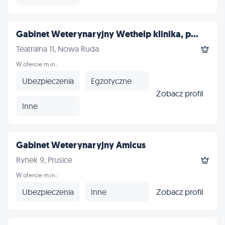
Gabinet Weterynaryjny Wethelp klinika, p...
Teatralna 11, Nowa Ruda
W ofercie m.in.:
Ubezpieczenia
Egzotyczne
Zobacz profil
Inne
Gabinet Weterynaryjny Amicus
Rynek 9, Prusice
W ofercie m.in.:
Ubezpieczenia
Inne
Zobacz profil