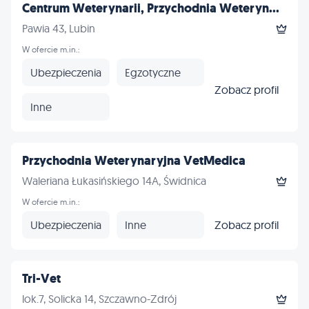
Centrum Weterynarii, Przychodnia Weteryn...
Pawia 43, Lubin
W ofercie m.in.:
Ubezpieczenia
Egzotyczne
Zobacz profil
Inne
Przychodnia Weterynaryjna VetMedica
Waleriana Łukasińskiego 14A, Świdnica
W ofercie m.in.:
Ubezpieczenia
Inne
Zobacz profil
Tri-Vet
lok.7, Solicka 14, Szczawno-Zdrój