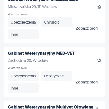
Mieszczańska 29/1F, Wrocław
W ofercie m.in.:
Ubezpieczenia
Chirurgia
Zobacz profil
Inne
Gabinet Weterynaryjny MED-VET
Zachodnia 20, Wrocław
W ofercie m.in.:
Ubezpieczenia
Egzotyczne
Zobacz profil
Inne
Gabinet Weterynaryjny Multivet Ołowiana ...