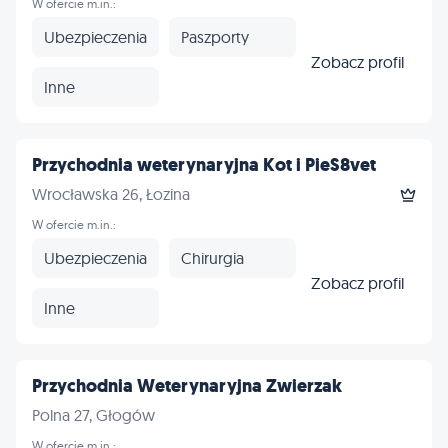
W ofercie m.in.:
Ubezpieczenia
Paszporty
Zobacz profil
Inne
Przychodnia weterynaryjna Kot i PieS8vet
Wrocławska 26, Łozina
W ofercie m.in.:
Ubezpieczenia
Chirurgia
Zobacz profil
Inne
Przychodnia Weterynaryjna Zwierzak
Polna 27, Głogów
W ofercie m.in.: