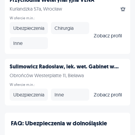
Przychodnia Weterynaryjna VENA
Kurlandzka 57a, Wrocław
W ofercie m.in.:
Ubezpieczenia
Chirurgia
Zobacz profil
Inne
Sulimowicz Radosław, lek. wet. Gabinet w...
Obrońców Westerplatte 11, Bielawa
W ofercie m.in.:
Ubezpieczenia
Inne
Zobacz profil
FAQ: Ubezpieczenia w dolnośląskie