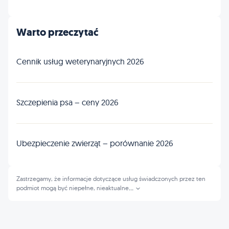
Warto przeczytać
Cennik usług weterynaryjnych 2026
Szczepienia psa – ceny 2026
Ubezpieczenie zwierząt – porównanie 2026
Zastrzegamy, że informacje dotyczące usług świadczonych przez ten
podmiot mogą być niepełne, nieaktualne
...