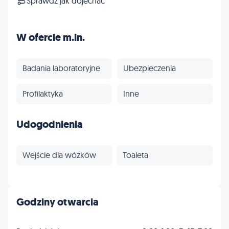
Sprawdź jak dojechać
W ofercie m.in.
Badania laboratoryjne
Ubezpieczenia
Profilaktyka
Inne
Udogodnienia
Wejście dla wózków
Toaleta
Godziny otwarcia