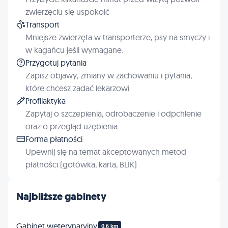
zwierzęciu się uspokoić
Transport
Mniejsze zwierzęta w transporterze, psy na smyczy i
w kagańcu jeśli wymagane.
Przygotuj pytania
Zapisz objawy, zmiany w zachowaniu i pytania,
które chcesz zadać lekarzowi
Profilaktyka
Zapytaj o szczepienia, odrobaczenie i odpchlenie
oraz o przegląd uzębienia
Forma płatności
Upewnij się na temat akceptowanych metod
płatności (gotówka, karta, BLIK)
Najbliższe gabinety
Gabinet weterynaryjny.
0.6 km