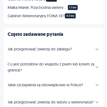
Malka Marek. Przychodnia weterynaryjna
1.1 km
Gabinet Weterynaryjny FOINA VET
4.3 km
Często zadawane pytania
Jak przygotować zwierzę do zabiegu?
Co jest potrzebne do wyjazdu z psem lub kotem za
granicę?
Jakie szczepienia są obowiązkowe w Polsce?
Jak przygotować zwierzę do wizyty u weterynarza?