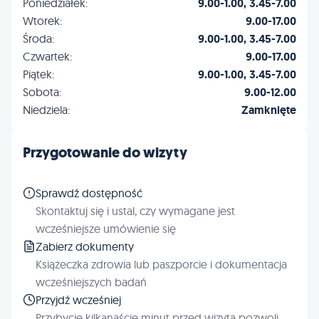
Poniedziałek:
9.00-1.00, 3.45-7.00
Wtorek:
9.00-17.00
Środa:
9.00-1.00, 3.45-7.00
Czwartek:
9.00-17.00
Piątek:
9.00-1.00, 3.45-7.00
Sobota:
9.00-12.00
Niedziela:
Zamknięte
Przygotowanie do wizyty
Sprawdź dostępność
Skontaktuj się i ustal, czy wymagane jest
wcześniejsze umówienie się
Zabierz dokumenty
Książeczka zdrowia lub paszporcie i dokumentacja
wcześniejszych badań
Przyjdź wcześniej
Przybycie kilkanaście minut przed wizytą pozwoli