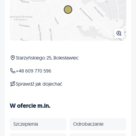
Starzyńskiego 25, Bolesławiec
+48 609 770 596
Sprawdź jak dojechać
W ofercie m.in.
Szczepienia
Odrobaczanie