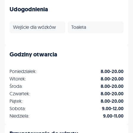
Udogodnienia
Wejście dla wózków
Toaleta
Godziny otwarcia
Poniedziałek:
8.00-20.00
Wtorek:
8.00-20.00
Środa:
8.00-20.00
Czwartek:
8.00-20.00
Piątek:
8.00-20.00
Sobota:
9.00-12.00
Niedziela:
9.00-11.00