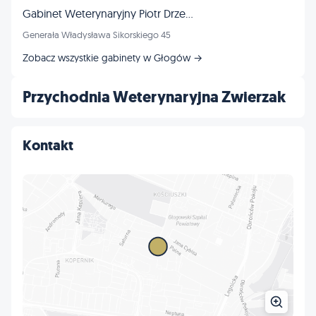
Gabinet Weterynaryjny Piotr Drzewiecki
Generała Władysława Sikorskiego 45
Zobacz wszystkie gabinety w Głogów →
Przychodnia Weterynaryjna Zwierzak
Kontakt