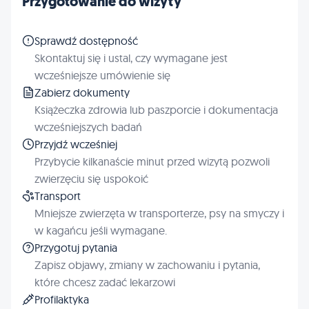
Przygotowanie do wizyty
Sprawdź dostępność
Skontaktuj się i ustal, czy wymagane jest
wcześniejsze umówienie się
Zabierz dokumenty
Książeczka zdrowia lub paszporcie i dokumentacja
wcześniejszych badań
Przyjdź wcześniej
Przybycie kilkanaście minut przed wizytą pozwoli
zwierzęciu się uspokoić
Transport
Mniejsze zwierzęta w transporterze, psy na smyczy i
w kagańcu jeśli wymagane.
Przygotuj pytania
Zapisz objawy, zmiany w zachowaniu i pytania,
które chcesz zadać lekarzowi
Profilaktyka