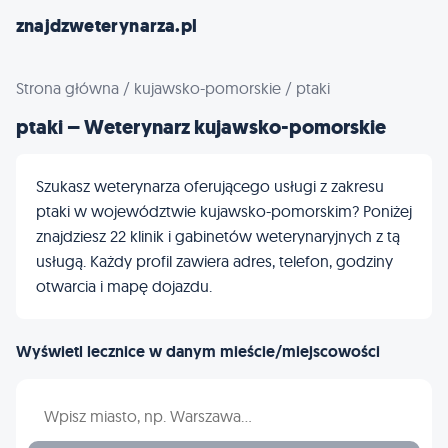
znajdzweterynarza.pl
Strona główna
/
kujawsko-pomorskie
/
ptaki
ptaki – Weterynarz kujawsko-pomorskie
Szukasz weterynarza oferującego usługi z zakresu
ptaki w województwie kujawsko-pomorskim? Poniżej
znajdziesz 22 klinik i gabinetów weterynaryjnych z tą
usługą. Każdy profil zawiera adres, telefon, godziny
otwarcia i mapę dojazdu.
Wyświetl lecznice w danym mieście/miejscowości
Wpisz nazwę miasta