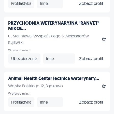
Profilaktyka
Inne
Zobacz profil
PRZYCHODNIA WETERYNARYJNA "RANVET"
MIKOŁ...
ul. Stanisława, Wyspiańskiego 3, Aleksandrów
Kujawski
W ofercie m.in.:
Ubezpieczenia
Inne
Zobacz profil
Animal Health Center lecznica weterynary...
Wojska Polskiego 12, Bądkowo
W ofercie m.in.:
Profilaktyka
Inne
Zobacz profil