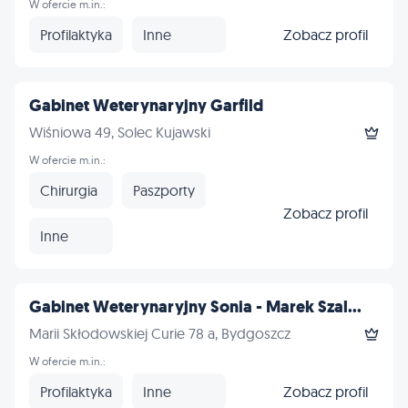
W ofercie m.in.:
Profilaktyka
Inne
Zobacz profil
Gabinet Weterynaryjny Garfild
Wiśniowa 49, Solec Kujawski
W ofercie m.in.:
Chirurgia
Paszporty
Zobacz profil
Inne
Gabinet Weterynaryjny Sonia - Marek Szal...
Marii Skłodowskiej Curie 78 a, Bydgoszcz
W ofercie m.in.:
Profilaktyka
Inne
Zobacz profil