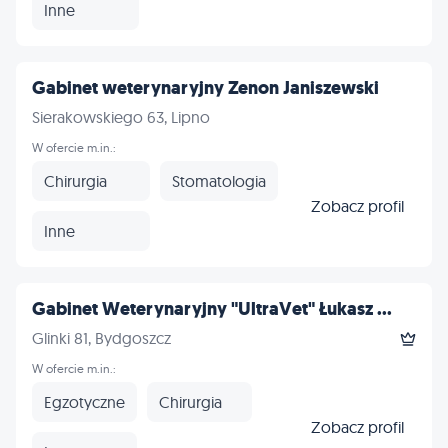
Inne
Gabinet weterynaryjny Zenon Janiszewski
Sierakowskiego 63, Lipno
W ofercie m.in.:
Chirurgia
Stomatologia
Zobacz profil
Inne
Gabinet Weterynaryjny "UltraVet" Łukasz ...
Glinki 81, Bydgoszcz
W ofercie m.in.:
Egzotyczne
Chirurgia
Zobacz profil