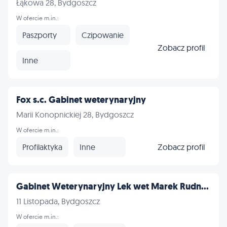
Łąkowa 28, Bydgoszcz
W ofercie m.in.:
Paszporty
Czipowanie
Zobacz profil
Inne
Fox s.c. Gabinet weterynaryjny
Marii Konopnickiej 28, Bydgoszcz
W ofercie m.in.:
Profilaktyka
Inne
Zobacz profil
Gabinet Weterynaryjny Lek wet Marek Rudn...
11 Listopada, Bydgoszcz
W ofercie m.in.: