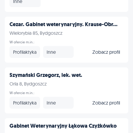
Inne
Cezar. Gabinet weterynaryjny. Krause-Obr...
Wielorybia 85, Bydgoszcz
W ofercie m.in.:
Profilaktyka
Inne
Zobacz profil
Szymański Grzegorz, lek. wet.
Orla 8, Bydgoszcz
W ofercie m.in.:
Profilaktyka
Inne
Zobacz profil
Gabinet Weterynaryjny Łąkowa Czyżkówko