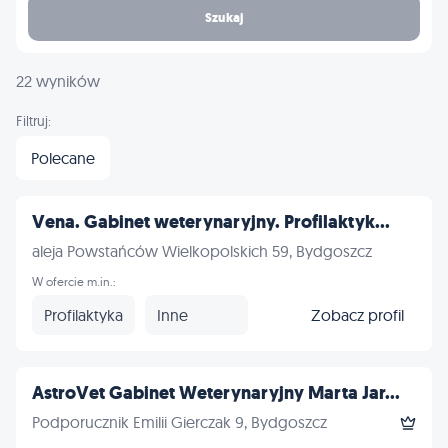
Szukaj
22 wyników
Filtruj:
Polecane
Vena. Gabinet weterynaryjny. Profilaktyk...
aleja Powstańców Wielkopolskich 59, Bydgoszcz
W ofercie m.in.:
Profilaktyka
Inne
Zobacz profil
AstroVet Gabinet Weterynaryjny Marta Jar...
Podporucznik Emilii Gierczak 9, Bydgoszcz