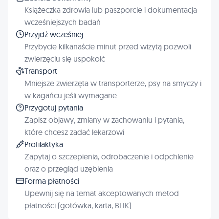
Książeczka zdrowia lub paszporcie i dokumentacja
wcześniejszych badań
Przyjdź wcześniej
Przybycie kilkanaście minut przed wizytą pozwoli
zwierzęciu się uspokoić
Transport
Mniejsze zwierzęta w transporterze, psy na smyczy i
w kagańcu jeśli wymagane.
Przygotuj pytania
Zapisz objawy, zmiany w zachowaniu i pytania,
które chcesz zadać lekarzowi
Profilaktyka
Zapytaj o szczepienia, odrobaczenie i odpchlenie
oraz o przegląd uzębienia
Forma płatności
Upewnij się na temat akceptowanych metod
płatności (gotówka, karta, BLIK)