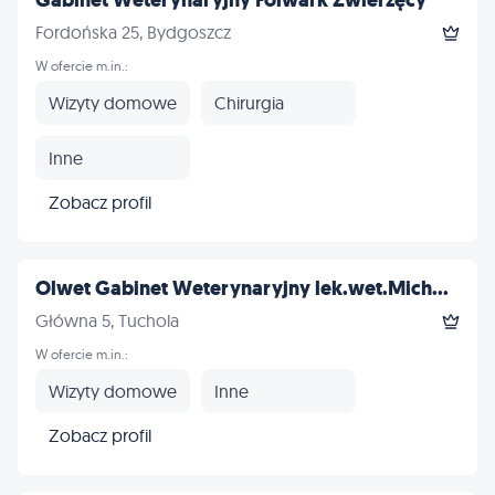
Gabinet Weterynaryjny Folwark Zwierzęcy
Fordońska 25, Bydgoszcz
W ofercie m.in.:
Wizyty domowe
Chirurgia
Inne
Zobacz profil
Olwet Gabinet Weterynaryjny lek.wet.Mich...
Główna 5, Tuchola
W ofercie m.in.:
Wizyty domowe
Inne
Zobacz profil