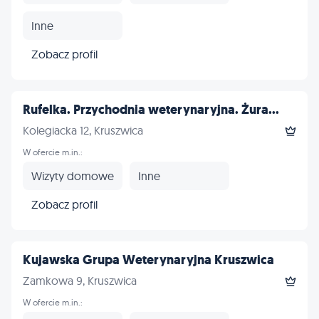
Inne
Zobacz profil
Rufelka. Przychodnia weterynaryjna. Żura...
Kolegiacka 12, Kruszwica
W ofercie m.in.:
Wizyty domowe
Inne
Zobacz profil
Kujawska Grupa Weterynaryjna Kruszwica
Zamkowa 9, Kruszwica
W ofercie m.in.: