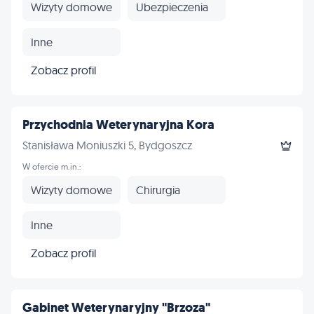
Wizyty domowe
Ubezpieczenia
Inne
Zobacz profil
Przychodnia Weterynaryjna Kora
Stanisława Moniuszki 5, Bydgoszcz
W ofercie m.in.:
Wizyty domowe
Chirurgia
Inne
Zobacz profil
Gabinet Weterynaryjny "Brzoza"