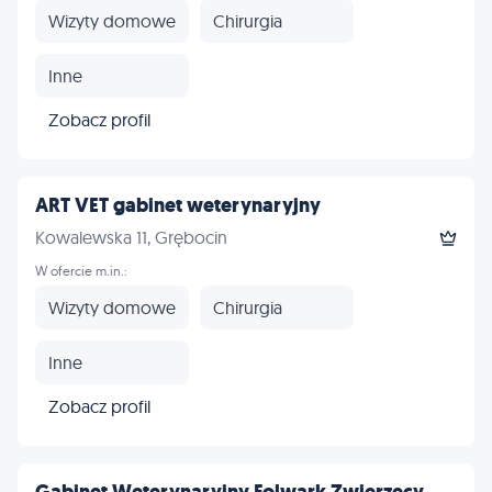
Wizyty domowe
Chirurgia
Inne
Zobacz profil
ART VET gabinet weterynaryjny
Kowalewska 11, Grębocin
W ofercie m.in.:
Wizyty domowe
Chirurgia
Inne
Zobacz profil