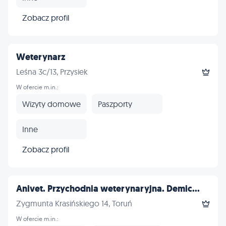
Zobacz profil
Weterynarz
Leśna 3c/13, Przysiek
W ofercie m.in.:
Wizyty domowe
Paszporty
Inne
Zobacz profil
Anivet. Przychodnia weterynaryjna. Demic...
Zygmunta Krasińskiego 14, Toruń
W ofercie m.in.: