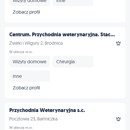
Wizyty domowe
Inne
Zobacz profil
Centrum. Przychodnia weterynaryjna. Stac...
Żwirki i Wigury 2, Brodnica
W ofercie m.in.:
Wizyty domowe
Chirurgia
Inne
Zobacz profil
Przychodnia Weterynaryjna s.c.
Pocztowa 23, Bartniczka
W ofercie m.in.: