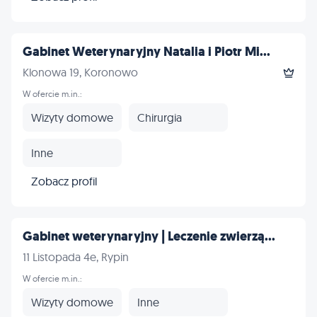
Gabinet Weterynaryjny Natalia i Piotr Mi...
Klonowa 19, Koronowo
W ofercie m.in.:
Wizyty domowe
Chirurgia
Inne
Zobacz profil
Gabinet weterynaryjny | Leczenie zwierzą...
11 Listopada 4e, Rypin
W ofercie m.in.:
Wizyty domowe
Inne