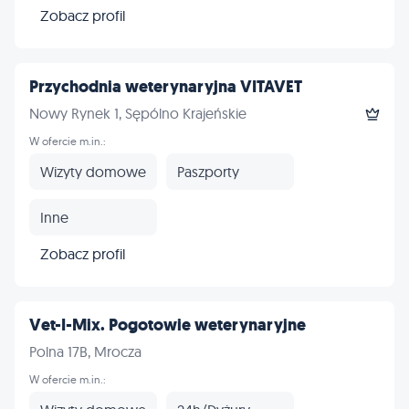
Zobacz profil
Przychodnia weterynaryjna VITAVET
Nowy Rynek 1, Sępólno Krajeńskie
W ofercie m.in.:
Wizyty domowe
Paszporty
Inne
Zobacz profil
Vet-I-Mix. Pogotowie weterynaryjne
Polna 17B, Mrocza
W ofercie m.in.: