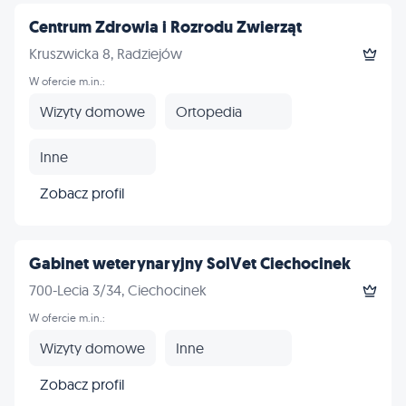
Centrum Zdrowia i Rozrodu Zwierząt
Kruszwicka 8, Radziejów
W ofercie m.in.:
Wizyty domowe
Ortopedia
Inne
Zobacz profil
Gabinet weterynaryjny SolVet Ciechocinek
700-Lecia 3/34, Ciechocinek
W ofercie m.in.:
Wizyty domowe
Inne
Zobacz profil