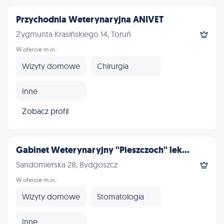
Przychodnia Weterynaryjna ANIVET
Zygmunta Krasińskiego 14, Toruń
W ofercie m.in.:
Wizyty domowe
Chirurgia
Inne
Zobacz profil
Gabinet Weterynaryjny ''Pieszczoch'' lek...
Sandomierska 28, Bydgoszcz
W ofercie m.in.:
Wizyty domowe
Stomatologia
Inne