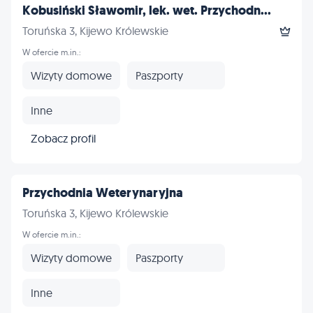
Kobusiński Sławomir, lek. wet. Przychodn...
Toruńska 3, Kijewo Królewskie
W ofercie m.in.:
Wizyty domowe
Paszporty
Inne
Zobacz profil
Przychodnia Weterynaryjna
Toruńska 3, Kijewo Królewskie
W ofercie m.in.:
Wizyty domowe
Paszporty
Inne