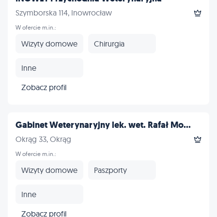
Szymborska 114, Inowrocław
W ofercie m.in.:
Wizyty domowe
Chirurgia
Inne
Zobacz profil
Gabinet Weterynaryjny lek. wet. Rafał Mo...
Okrąg 33, Okrąg
W ofercie m.in.:
Wizyty domowe
Paszporty
Inne
Zobacz profil