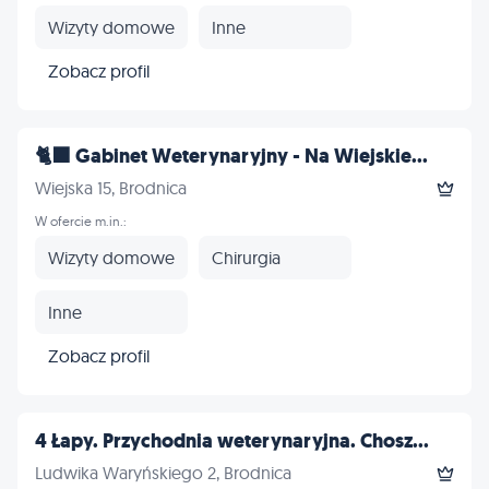
Wizyty domowe
Inne
Zobacz profil
🐈‍⬛ Gabinet Weterynaryjny - Na Wiejskie...
Wiejska 15, Brodnica
W ofercie m.in.:
Wizyty domowe
Chirurgia
Inne
Zobacz profil
4 Łapy. Przychodnia weterynaryjna. Chosz...
Ludwika Waryńskiego 2, Brodnica