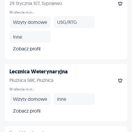
29 Stycznia 107, Sypniewo
W ofercie m.in.:
Wizyty domowe
USG/RTG
Inne
Zobacz profil
Lecznica Weterynaryjna
Płużnica 58K, Płużnica
W ofercie m.in.:
Wizyty domowe
Inne
Zobacz profil