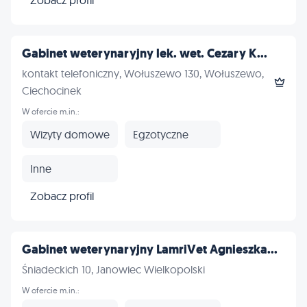
Gabinet weterynaryjny lek. wet. Cezary K...
kontakt telefoniczny, Wołuszewo 130, Wołuszewo,
Ciechocinek
W ofercie m.in.:
Wizyty domowe
Egzotyczne
Inne
Zobacz profil
Gabinet weterynaryjny LamriVet Agnieszka...
Śniadeckich 10, Janowiec Wielkopolski
W ofercie m.in.: