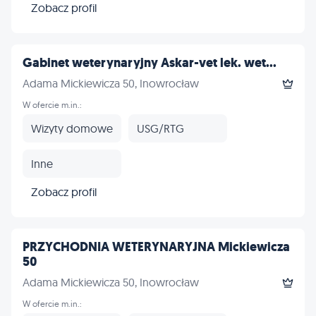
Zobacz profil
Gabinet weterynaryjny Askar-vet lek. wet...
Adama Mickiewicza 50, Inowrocław
W ofercie m.in.:
Wizyty domowe
USG/RTG
Inne
Zobacz profil
PRZYCHODNIA WETERYNARYJNA Mickiewicza
50
Adama Mickiewicza 50, Inowrocław
W ofercie m.in.: