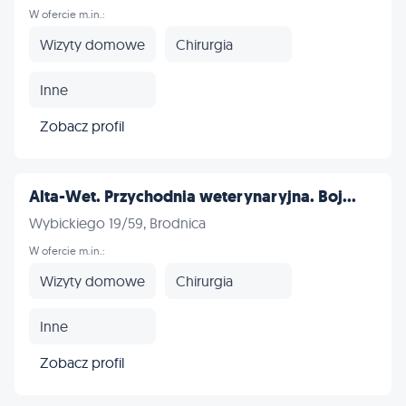
W ofercie m.in.:
Wizyty domowe
Chirurgia
Inne
Zobacz profil
Alta-Wet. Przychodnia weterynaryjna. Boj...
Wybickiego 19/59, Brodnica
W ofercie m.in.:
Wizyty domowe
Chirurgia
Inne
Zobacz profil