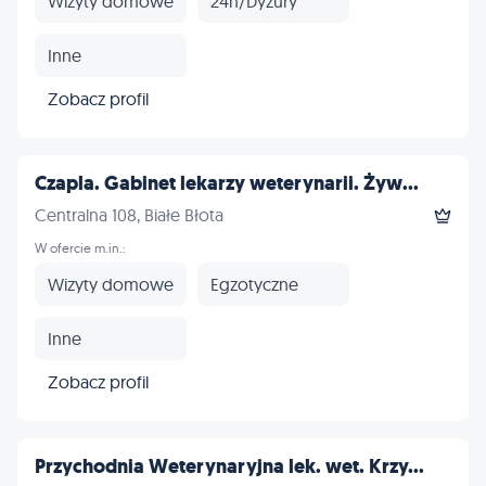
Wizyty domowe
24h/Dyżury
Inne
Zobacz profil
Czapla. Gabinet lekarzy weterynarii. Żyw...
Centralna 108, Białe Błota
W ofercie m.in.:
Wizyty domowe
Egzotyczne
Inne
Zobacz profil
Przychodnia Weterynaryjna lek. wet. Krzy...