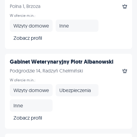
Polna 1, Brzoza
W ofercie m.in.:
Wizyty domowe
Inne
Zobacz profil
Gabinet Weterynaryjny Piotr Albanowski
Podgrodzie 14, Radzyń Chełmiński
W ofercie m.in.:
Wizyty domowe
Ubezpieczenia
Inne
Zobacz profil