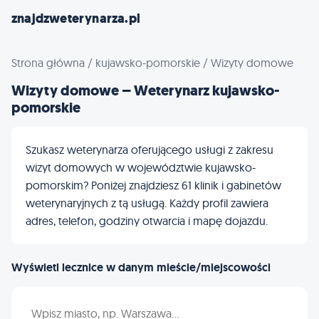
znajdzweterynarza.pl
Strona główna
/
kujawsko-pomorskie
/
Wizyty domowe
Wizyty domowe – Weterynarz kujawsko-
pomorskie
Szukasz weterynarza oferującego usługi z zakresu
wizyt domowych w województwie kujawsko-
pomorskim? Poniżej znajdziesz 61 klinik i gabinetów
weterynaryjnych z tą usługą. Każdy profil zawiera
adres, telefon, godziny otwarcia i mapę dojazdu.
Wyświetl lecznice w danym mieście/miejscowości
Wpisz nazwę miasta