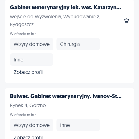
Gabinet weterynaryjny lek. wet. Katarzyn...
wejście od Wyzwolenia, Wybudowanie 2,
Bydgoszcz
W ofercie m.in.:
Wizyty domowe
Chirurgia
Inne
Zobacz profil
Bulwet. Gabinet weterynaryjny. Ivanov-St...
Rynek 4, Górzno
W ofercie m.in.:
Wizyty domowe
Inne
Zobacz profil