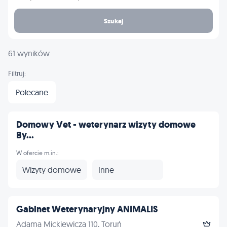
Szukaj
61 wyników
Filtruj:
Polecane
Domowy Vet - weterynarz wizyty domowe
By...
W ofercie m.in.:
Wizyty domowe
Inne
Gabinet Weterynaryjny ANIMALIS
Adama Mickiewicza 110, Toruń