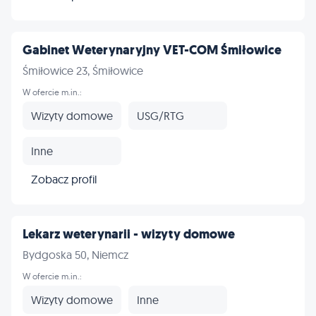
Gabinet Weterynaryjny VET-COM Śmiłowice
Śmiłowice 23, Śmiłowice
W ofercie m.in.:
Wizyty domowe
USG/RTG
Inne
Zobacz profil
Lekarz weterynarii - wizyty domowe
Bydgoska 50, Niemcz
W ofercie m.in.:
Wizyty domowe
Inne