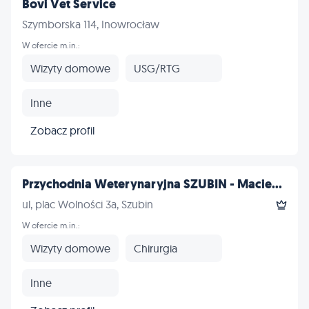
Bovi Vet Service
Szymborska 114, Inowrocław
W ofercie m.in.:
Wizyty domowe
USG/RTG
Inne
Zobacz profil
Przychodnia Weterynaryjna SZUBIN - Macie...
ul, plac Wolności 3a, Szubin
W ofercie m.in.:
Wizyty domowe
Chirurgia
Inne