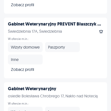
Zobacz profil
Gabinet Weterynaryjny PREVENT Błaszczyk ...
Świedziebnia 17A, Świedziebnia
W ofercie m.in.:
Wizyty domowe
Paszporty
Inne
Zobacz profil
Gabinet Weterynaryjny
osiedle Bolesława Chrobrego 17, Nakło nad Notecią
W ofercie m.in.: