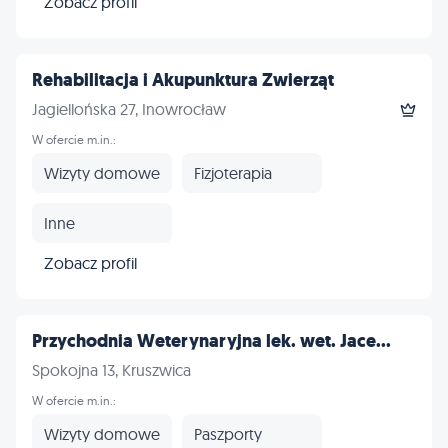
Zobacz profil
Rehabilitacja i Akupunktura Zwierząt
Jagiellońska 27, Inowrocław
W ofercie m.in.:
Wizyty domowe
Fizjoterapia
Inne
Zobacz profil
Przychodnia Weterynaryjna lek. wet. Jace...
Spokojna 13, Kruszwica
W ofercie m.in.:
Wizyty domowe
Paszporty