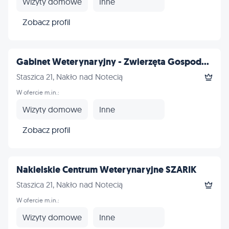
Wizyty domowe
Inne
Zobacz profil
Gabinet Weterynaryjny - Zwierzęta Gospod...
Staszica 21, Nakło nad Notecią
W ofercie m.in.:
Wizyty domowe
Inne
Zobacz profil
Nakielskie Centrum Weterynaryjne SZARIK
Staszica 21, Nakło nad Notecią
W ofercie m.in.:
Wizyty domowe
Inne