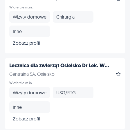
W ofercie m.in.:
Wizyty domowe
Chirurgia
Inne
Zobacz profil
Lecznica dla zwierząt Osielsko Dr Lek. W...
Centralna 5A, Osielsko
W ofercie m.in.:
Wizyty domowe
USG/RTG
Inne
Zobacz profil