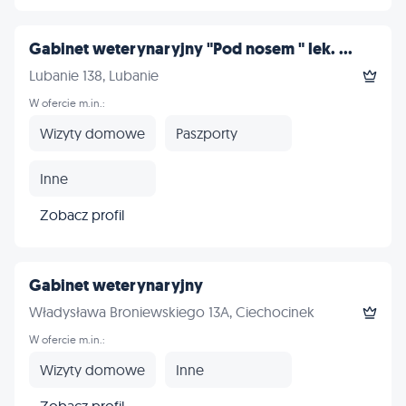
Gabinet weterynaryjny "Pod nosem " lek. ...
Lubanie 138, Lubanie
W ofercie m.in.:
Wizyty domowe
Paszporty
Inne
Zobacz profil
Gabinet weterynaryjny
Władysława Broniewskiego 13A, Ciechocinek
W ofercie m.in.:
Wizyty domowe
Inne
Zobacz profil