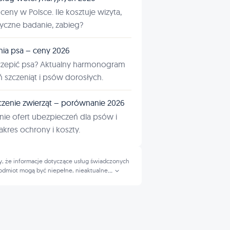
ceny w Polsce. Ile kosztuje wizyta,
tyczne badanie, zabieg?
nia psa – ceny 2026
czepić psa? Aktualny harmonogram
ń szczeniąt i psów dorosłych.
zenie zwierząt – porównanie 2026
ie ofert ubezpieczeń dla psów i
kres ochrony i koszty.
, że informacje dotyczące usług świadczonych
odmiot mogą być niepełne, nieaktualne
...