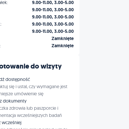
łek:
9.00-11.00, 3.00-5.00
9.00-11.00, 3.00-5.00
9.00-11.00, 3.00-5.00
:
9.00-11.00, 3.00-5.00
9.00-11.00, 3.00-5.00
Zamknięte
:
Zamknięte
otowanie do wizyty
dź dostępność
ktuj się i ustal, czy wymagane jest
iejsze umówienie się
rz dokumenty
czka zdrowia lub paszporcie i
entacja wcześniejszych badań
ź wcześniej