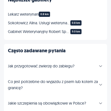
Lekarz weterynarii
0.8 km
Sokołowicz Alina. Usługi weterynaryjne
0.8 km
Gabinet Weterynaryjny Robert Speier
9.0 km
Często zadawane pytania
Jak przygotować zwierzę do zabiegu?
Co jest potrzebne do wyjazdu z psem lub kotem za
granicę?
Jakie szczepienia są obowiązkowe w Polsce?