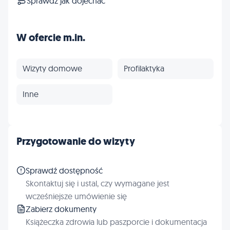
Sprawdź jak dojechać
W ofercie m.in.
Wizyty domowe
Profilaktyka
Inne
Przygotowanie do wizyty
Sprawdź dostępność
Skontaktuj się i ustal, czy wymagane jest
wcześniejsze umówienie się
Zabierz dokumenty
Książeczka zdrowia lub paszporcie i dokumentacja