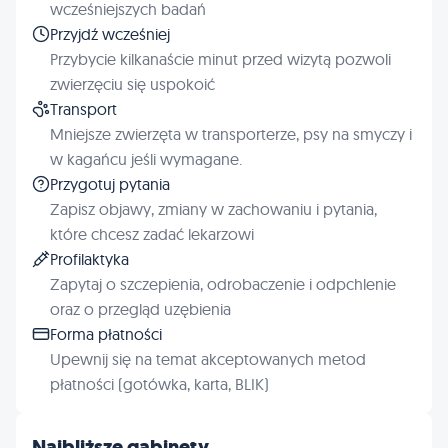
wcześniejszych badań
Przyjdź wcześniej
Przybycie kilkanaście minut przed wizytą pozwoli
zwierzęciu się uspokoić
Transport
Mniejsze zwierzęta w transporterze, psy na smyczy i
w kagańcu jeśli wymagane.
Przygotuj pytania
Zapisz objawy, zmiany w zachowaniu i pytania,
które chcesz zadać lekarzowi
Profilaktyka
Zapytaj o szczepienia, odrobaczenie i odpchlenie
oraz o przegląd uzębienia
Forma płatności
Upewnij się na temat akceptowanych metod
płatności (gotówka, karta, BLIK)
Najbliższe gabinety