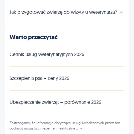
Jak przygotować zwierzę do wizyty u weterynarza?
Warto przeczytać
Cennik usług weterynaryjnych 2026
Szczepienia psa – ceny 2026
Ubezpieczenie zwierząt – porównanie 2026
Zastrzegamy, że informacje dotyczące usług świadczonych przez ten
podmiot mogą być niepełne, nieaktualne
...