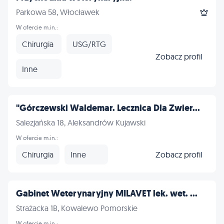
Parkowa 58, Włocławek
W ofercie m.in.:
Chirurgia
USG/RTG
Zobacz profil
Inne
"Górczewski Waldemar. Lecznica Dla Zwier...
Salezjańska 18, Aleksandrów Kujawski
W ofercie m.in.:
Chirurgia
Inne
Zobacz profil
Gabinet Weterynaryjny MILAVET lek. wet. ...
Strażacka 1B, Kowalewo Pomorskie
W ofercie m.in.: