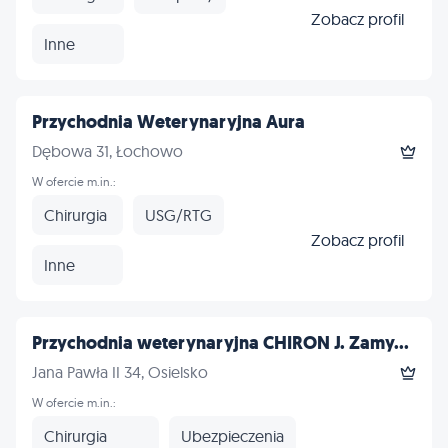
Zobacz profil
Inne
Przychodnia Weterynaryjna Aura
Dębowa 31, Łochowo
W ofercie m.in.:
Chirurgia
USG/RTG
Zobacz profil
Inne
Przychodnia weterynaryjna CHIRON J. Zamy...
Jana Pawła II 34, Osielsko
W ofercie m.in.:
Chirurgia
Ubezpieczenia