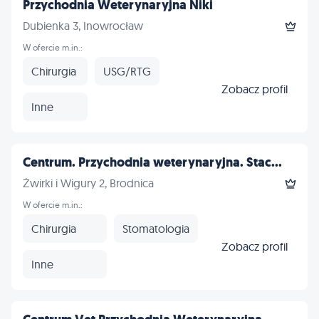
Przychodnia Weterynaryjna Niki
Dubienka 3, Inowrocław
W ofercie m.in.:
Chirurgia
USG/RTG
Zobacz profil
Inne
Centrum. Przychodnia weterynaryjna. Stac...
Żwirki i Wigury 2, Brodnica
W ofercie m.in.:
Chirurgia
Stomatologia
Zobacz profil
Inne