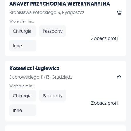
ANAVET PRZYCHODNIA WETERYNARYJNA
Bronisława Potockiego 3, Bydgoszcz
W ofercie m.in.:
Chirurgia
Paszporty
Zobacz profil
Inne
Kotewicz i Ługiewicz
Dąbrowskiego 11/13, Grudziądz
W ofercie m.in.:
Chirurgia
Paszporty
Zobacz profil
Inne