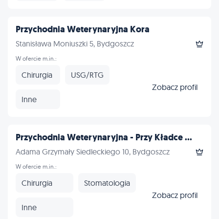
Przychodnia Weterynaryjna Kora
Stanisława Moniuszki 5, Bydgoszcz
W ofercie m.in.:
Chirurgia
USG/RTG
Zobacz profil
Inne
Przychodnia Weterynaryjna - Przy Kładce ...
Adama Grzymały Siedleckiego 10, Bydgoszcz
W ofercie m.in.:
Chirurgia
Stomatologia
Zobacz profil
Inne