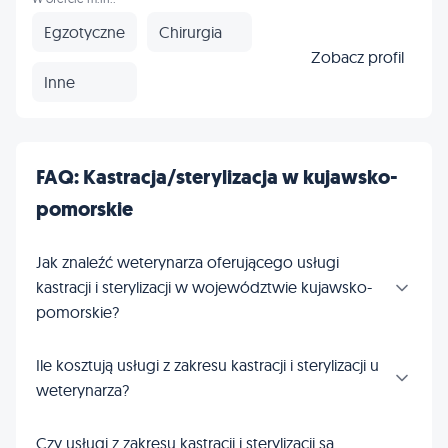
Egzotyczne
Chirurgia
Zobacz profil
Inne
FAQ: Kastracja/sterylizacja w kujawsko-
pomorskie
Jak znaleźć weterynarza oferującego usługi
kastracji i sterylizacji w województwie kujawsko-
pomorskie?
Ile kosztują usługi z zakresu kastracji i sterylizacji u
weterynarza?
Czy usługi z zakresu kastracji i sterylizacji są