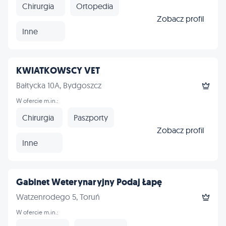
Chirurgia
Ortopedia
Zobacz profil
Inne
KWIATKOWSCY VET
Bałtycka 10A, Bydgoszcz
W ofercie m.in.:
Chirurgia
Paszporty
Zobacz profil
Inne
Gabinet Weterynaryjny Podaj Łapę
Watzenrodego 5, Toruń
W ofercie m.in.: