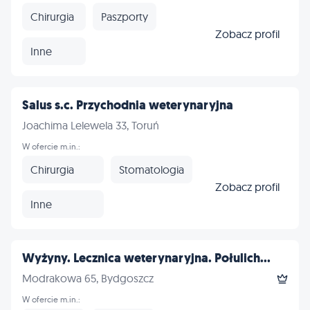
Chirurgia
Paszporty
Zobacz profil
Inne
Salus s.c. Przychodnia weterynaryjna
Joachima Lelewela 33, Toruń
W ofercie m.in.:
Chirurgia
Stomatologia
Zobacz profil
Inne
Wyżyny. Lecznica weterynaryjna. Połulich...
Modrakowa 65, Bydgoszcz
W ofercie m.in.: