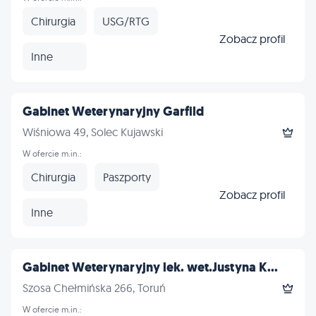
Chirurgia
USG/RTG
Zobacz profil
Inne
Gabinet Weterynaryjny Garfild
Wiśniowa 49, Solec Kujawski
W ofercie m.in.:
Chirurgia
Paszporty
Zobacz profil
Inne
Gabinet Weterynaryjny lek. wet.Justyna K...
Szosa Chełmińska 266, Toruń
W ofercie m.in.: