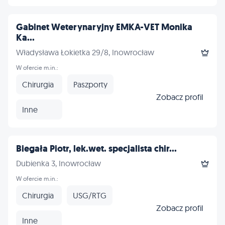
Gabinet Weterynaryjny EMKA-VET Monika
Ka...
Władysława Łokietka 29/8, Inowrocław
W ofercie m.in.:
Chirurgia
Paszporty
Zobacz profil
Inne
Biegała Piotr, lek.wet. specjalista chir...
Dubienka 3, Inowrocław
W ofercie m.in.:
Chirurgia
USG/RTG
Zobacz profil
Inne