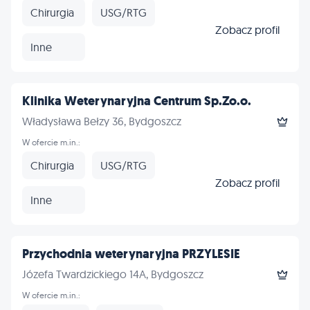
Chirurgia
USG/RTG
Zobacz profil
Inne
Klinika Weterynaryjna Centrum Sp.Zo.o.
Władysława Bełzy 36, Bydgoszcz
W ofercie m.in.:
Chirurgia
USG/RTG
Zobacz profil
Inne
Przychodnia weterynaryjna PRZYLESIE
Józefa Twardzickiego 14A, Bydgoszcz
W ofercie m.in.: