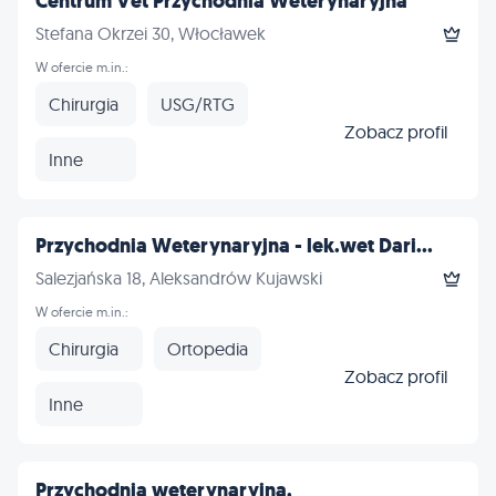
Centrum Vet Przychodnia Weterynaryjna
Stefana Okrzei 30, Włocławek
W ofercie m.in.:
Chirurgia
USG/RTG
Zobacz profil
Inne
Przychodnia Weterynaryjna - lek.wet Dari...
Salezjańska 18, Aleksandrów Kujawski
W ofercie m.in.:
Chirurgia
Ortopedia
Zobacz profil
Inne
Przychodnia weterynaryjna.