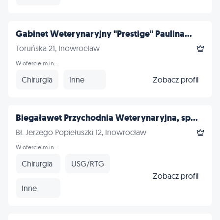
Gabinet Weterynaryjny "Prestige" Paulina...
Toruńska 21, Inowrocław
W ofercie m.in.:
Chirurgia
Inne
Zobacz profil
Biegaławet Przychodnia Weterynaryjna, sp...
Bł. Jerzego Popiełuszki 12, Inowrocław
W ofercie m.in.:
Chirurgia
USG/RTG
Zobacz profil
Inne