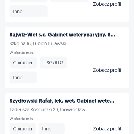
Zobacz profil
Inne
Sajwiz-Wet s.c. Gabinet weterynaryjny. S...
Szkolna 16, Lubień Kujawski
W ofercie m.in.:
Chirurgia
USG/RTG
Zobacz profil
Inne
Szydłowski Rafał, lek. wet. Gabinet wete...
Tadeusza Kościuszki 29, Inowrocław
W ofercie m.in.:
Chirurgia
Inne
Zobacz profil