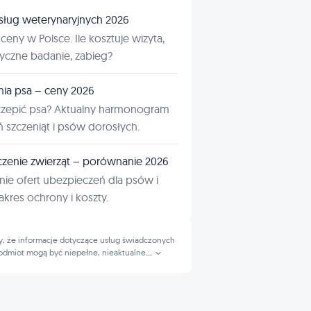
sług weterynaryjnych 2026
ceny w Polsce. Ile kosztuje wizyta,
tyczne badanie, zabieg?
nia psa – ceny 2026
czepić psa? Aktualny harmonogram
ń szczeniąt i psów dorosłych.
zenie zwierząt – porównanie 2026
ie ofert ubezpieczeń dla psów i
kres ochrony i koszty.
, że informacje dotyczące usług świadczonych
odmiot mogą być niepełne, nieaktualne
...