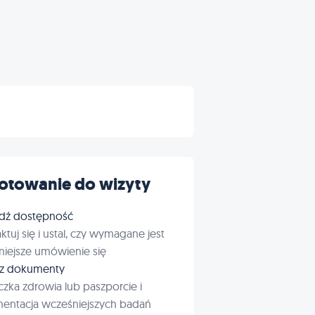
otowanie do wizyty
dź dostępność
ktuj się i ustal, czy wymagane jest
iejsze umówienie się
rz dokumenty
czka zdrowia lub paszporcie i
entacja wcześniejszych badań