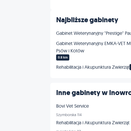
Najbliższe gabinety
Gabinet Weterynaryjny "Prestige" Pa
Gabinet Weterynaryjny EMKA-VET Mo
Psów i Kotów
0.8 km
Rehabilitacja i Akupunktura Zwierząt
Inne gabinety w Inowr
Bovi Vet Service
Szymborska 114
Rehabilitacja i Akupunktura Zwierząt