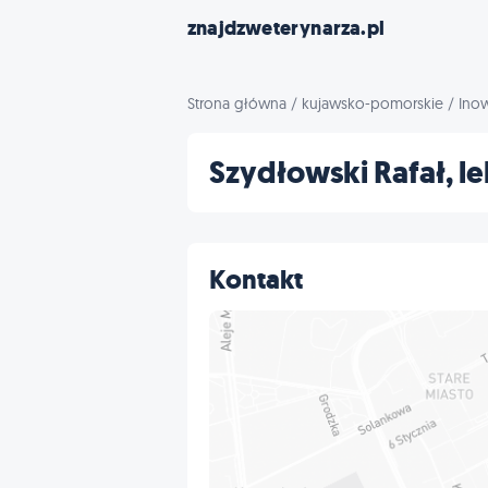
znajdzweterynarza.pl
Strona główna
/
kujawsko-pomorskie
/
Ino
Szydłowski Rafał, l
Kontakt