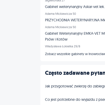
Jagiellońska 27
Gabinet weterynaryjny Askar-vet lek
Adama Mickiewicza 50
PRZYCHODNIA WETERYNARYJNA Mic
Adama Mickiewicza 50
Gabinet Weterynaryjny EMKA-VET Mo
Psów i Kotów
Władysława Łokietka 29/8
Zobacz wszystkie gabinety w Inowrocła
Często zadawane pytan
Jak przygotować zwierzę do zabieg
Co jest potrzebne do wyjazdu z pse