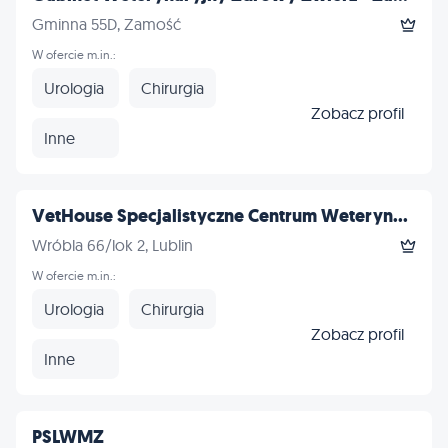
Gminna 55D, Zamość
W ofercie m.in.:
Urologia
Chirurgia
Zobacz profil
Inne
VetHouse Specjalistyczne Centrum Weteryn...
Wróbla 66/lok 2, Lublin
W ofercie m.in.:
Urologia
Chirurgia
Zobacz profil
Inne
PSLWMZ