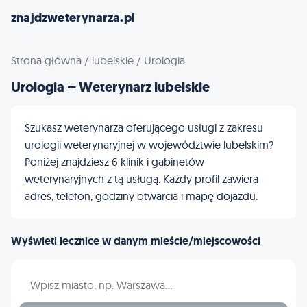
znajdzweterynarza.pl
Strona główna
/
lubelskie
/
Urologia
Urologia – Weterynarz lubelskie
Szukasz weterynarza oferującego usługi z zakresu
urologii weterynaryjnej w województwie lubelskim?
Poniżej znajdziesz 6 klinik i gabinetów
weterynaryjnych z tą usługą. Każdy profil zawiera
adres, telefon, godziny otwarcia i mapę dojazdu.
Wyświetl lecznice w danym mieście/miejscowości
Wpisz nazwę miasta