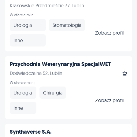
Krakowskie Przedmieście 37, Lublin
W ofercie m.in.:
Urologia
Stomatologia
Zobacz profil
Inne
Przychodnia Weterynaryjna SpecjalWET
Doświadczalna 52, Lublin
W ofercie m.in.:
Urologia
Chirurgia
Zobacz profil
Inne
Synthaverse S.A.