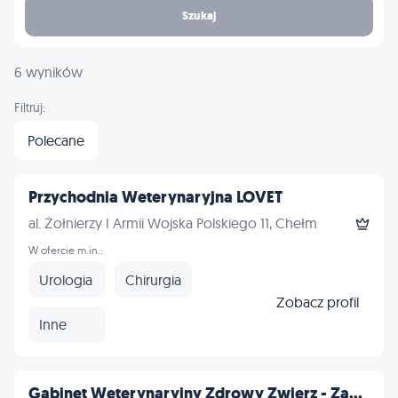
Szukaj
6 wyników
Filtruj:
Polecane
Przychodnia Weterynaryjna LOVET
al. Żołnierzy I Armii Wojska Polskiego 11, Chełm
W ofercie m.in.:
Urologia
Chirurgia
Zobacz profil
Inne
Gabinet Weterynaryjny Zdrowy Zwierz - Za...