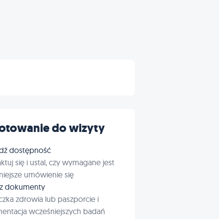
otowanie do wizyty
dź dostępność
ktuj się i ustal, czy wymagane jest
iejsze umówienie się
rz dokumenty
czka zdrowia lub paszporcie i
entacja wcześniejszych badań