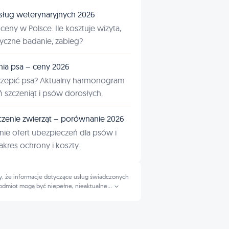
sług weterynaryjnych 2026
ceny w Polsce. Ile kosztuje wizyta,
tyczne badanie, zabieg?
nia psa – ceny 2026
czepić psa? Aktualny harmonogram
ń szczeniąt i psów dorosłych.
zenie zwierząt – porównanie 2026
ie ofert ubezpieczeń dla psów i
kres ochrony i koszty.
, że informacje dotyczące usług świadczonych
odmiot mogą być niepełne, nieaktualne
...