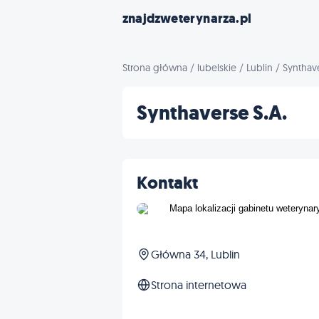
znajdzweterynarza.pl
Strona główna
/
lubelskie
/
Lublin
/
Synthave
Synthaverse S.A.
Kontakt
Główna 34, Lublin
Strona internetowa