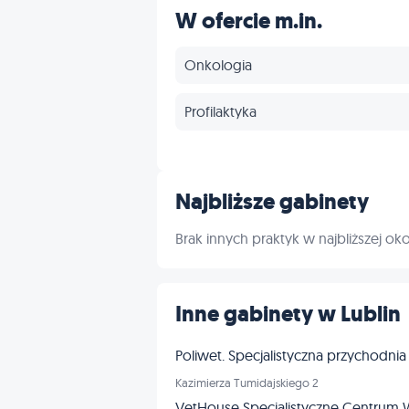
W ofercie m.in.
Onkologia
Profilaktyka
Najbliższe gabinety
Brak innych praktyk w najbliższej oko
Inne gabinety w Lublin
Poliwet. Specjalistyczna przychodnia
Kazimierza Tumidajskiego 2
VetHouse Specjalistyczne Centrum 