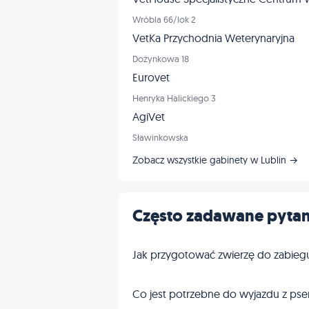
Wróbla 66/lok 2
VetKa Przychodnia Weterynaryjna
Dożynkowa 18
Eurovet
Henryka Halickiego 3
AgiVet
Sławinkowska
Zobacz wszystkie gabinety w Lublin →
Często zadawane pytan
Jak przygotować zwierzę do zabieg
Co jest potrzebne do wyjazdu z pse