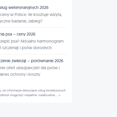
sług weterynaryjnych 2026
ceny w Polsce. Ile kosztuje wizyta,
tyczne badanie, zabieg?
nia psa – ceny 2026
czepić psa? Aktualny harmonogram
ń szczeniąt i psów dorosłych.
zenie zwierząt – porównanie 2026
ie ofert ubezpieczeń dla psów i
kres ochrony i koszty.
, że informacje dotyczące usług świadczonych
odmiot mogą być niepełne, nieaktualne
...