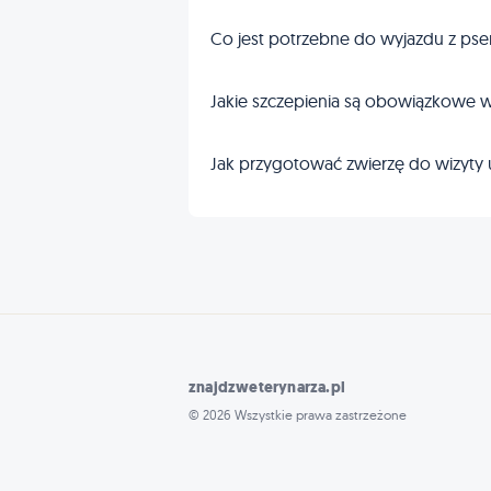
Co jest potrzebne do wyjazdu z pse
Jakie szczepienia są obowiązkowe w
Jak przygotować zwierzę do wizyty 
znajdzweterynarza.pl
© 2026 Wszystkie prawa zastrzeżone