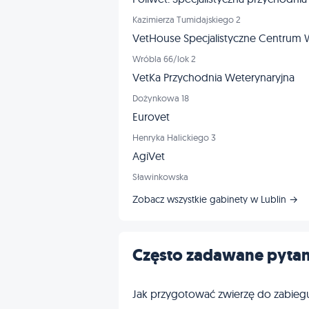
Kazimierza Tumidajskiego 2
VetHouse Specjalistyczne Centrum 
Wróbla 66/lok 2
VetKa Przychodnia Weterynaryjna
Dożynkowa 18
Eurovet
Henryka Halickiego 3
AgiVet
Sławinkowska
Zobacz wszystkie gabinety w Lublin →
Często zadawane pytan
Jak przygotować zwierzę do zabieg