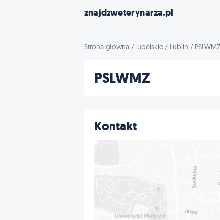
znajdzweterynarza.pl
Strona główna
/
lubelskie
/
Lublin
/
PSLWM
PSLWMZ
Kontakt