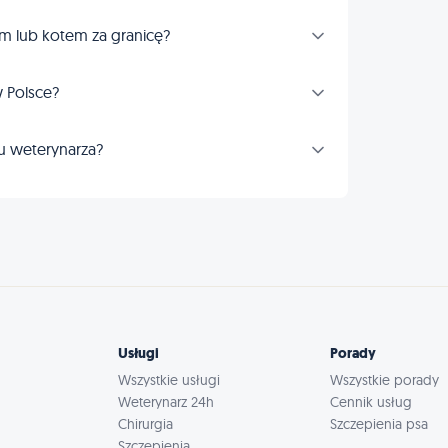
m lub kotem za granicę?
 Polsce?
u weterynarza?
Usługi
Porady
Wszystkie usługi
Wszystkie porady
Weterynarz 24h
Cennik usług
Chirurgia
Szczepienia psa
Szczepienia