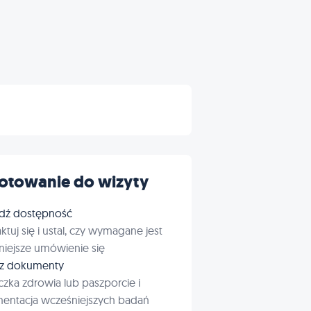
otowanie do wizyty
dź dostępność
ktuj się i ustal, czy wymagane jest
iejsze umówienie się
rz dokumenty
czka zdrowia lub paszporcie i
entacja wcześniejszych badań