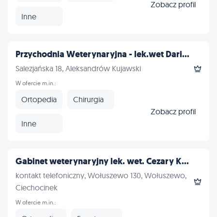
Zobacz profil
Inne
Przychodnia Weterynaryjna - lek.wet Dari...
Salezjańska 18, Aleksandrów Kujawski
W ofercie m.in.:
Ortopedia
Chirurgia
Zobacz profil
Inne
Gabinet weterynaryjny lek. wet. Cezary K...
kontakt telefoniczny, Wołuszewo 130, Wołuszewo,
Ciechocinek
W ofercie m.in.: