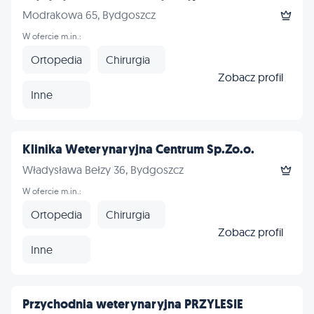
Modrakowa 65, Bydgoszcz
W ofercie m.in.:
Ortopedia
Chirurgia
Zobacz profil
Inne
Klinika Weterynaryjna Centrum Sp.Zo.o.
Władysława Bełzy 36, Bydgoszcz
W ofercie m.in.:
Ortopedia
Chirurgia
Zobacz profil
Inne
Przychodnia weterynaryjna PRZYLESIE