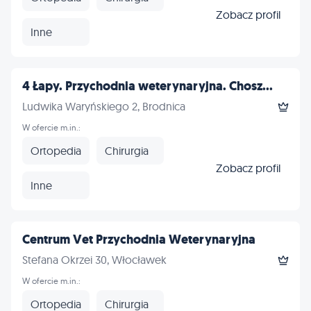
Zobacz profil
Inne
4 Łapy. Przychodnia weterynaryjna. Chosz...
Ludwika Waryńskiego 2, Brodnica
W ofercie m.in.:
Ortopedia
Chirurgia
Zobacz profil
Inne
Centrum Vet Przychodnia Weterynaryjna
Stefana Okrzei 30, Włocławek
W ofercie m.in.:
Ortopedia
Chirurgia