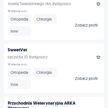
Józefa Twardzickiego 14A, Bydgoszcz
W ofercie m.in.:
Ortopedia
Chirurgia
Zobacz profil
Inne
SweetVet
Łęczycka 37, Bydgoszcz
W ofercie m.in.:
Ortopedia
Chirurgia
Zobacz profil
Inne
Przychodnia Weterynaryjna ARKA