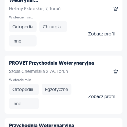
Weterynar...
Heleny Piskorskiej 7, Toruń
W ofercie m.in.:
Ortopedia
Chirurgia
Zobacz profil
Inne
PROVET Przychodnia Weterynaryjna
Szosa Chełmińska 217A, Toruń
W ofercie m.in.:
Ortopedia
Egzotyczne
Zobacz profil
Inne
Przychodnia Weterynaryjna