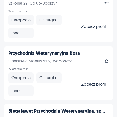
Szkolna 29, Golub-Dobrzyń
W ofercie m.in.:
Ortopedia
Chirurgia
Zobacz profil
Inne
Przychodnia Weterynaryjna Kora
Stanisława Moniuszki 5, Bydgoszcz
W ofercie m.in.:
Ortopedia
Chirurgia
Zobacz profil
Inne
Biegaławet Przychodnia Weterynaryjna, sp...