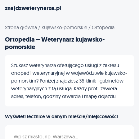
znajdzweterynarza.pl
Strona główna
/
kujawsko-pomorskie
/
Ortopedia
Ortopedia – Weterynarz kujawsko-
pomorskie
Szukasz weterynarza oferującego usługi z zakresu
ortopedii weterynaryjnej w województwie kujawsko-
pomorskim? Poniżej znajdziesz 36 klinik i gabinetów
weterynaryjnych z tą usługą. Każdy profil zawiera
adres, telefon, godziny otwarcia i mapę dojazdu.
Wyświetl lecznice w danym mieście/miejscowości
Wpisz nazwę miasta