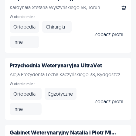
Kardynała Stefana Wyszyńskiego 5B, Toruń
W ofercie m.in.:
Ortopedia
Chirurgia
Zobacz profil
Inne
Przychodnia Weterynaryjna UltraVet
Aleja Prezydenta Lecha Kaczyńskiego 38, Bydgoszcz
W ofercie m.in.:
Ortopedia
Egzotyczne
Zobacz profil
Inne
Gabinet Weterynaryjny Natalia i Piotr Mi...