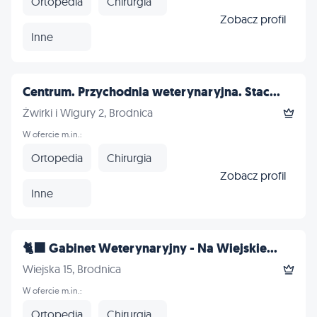
Ortopedia
Chirurgia
Zobacz profil
Inne
Centrum. Przychodnia weterynaryjna. Stac...
Żwirki i Wigury 2, Brodnica
W ofercie m.in.:
Ortopedia
Chirurgia
Zobacz profil
Inne
🐈‍⬛ Gabinet Weterynaryjny - Na Wiejskie...
Wiejska 15, Brodnica
W ofercie m.in.:
Ortopedia
Chirurgia