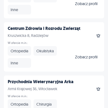
Zobacz profil
Inne
Centrum Zdrowia i Rozrodu Zwierząt
Kruszwicka 8, Radziejów
W ofercie m.in.:
Ortopedia
Okulistyka
Zobacz profil
Inne
Przychodnia Weterynaryjna Arka
Armii Krajowej 36, Włocławek
W ofercie m.in.:
Ortopedia
Chirurgia