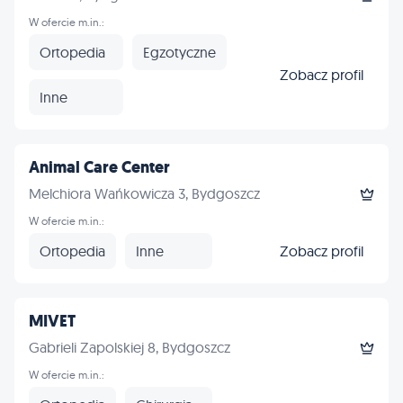
W ofercie m.in.:
Ortopedia
Egzotyczne
Zobacz profil
Inne
Animal Care Center
Melchiora Wańkowicza 3, Bydgoszcz
W ofercie m.in.:
Ortopedia
Inne
Zobacz profil
MIVET
Gabrieli Zapolskiej 8, Bydgoszcz
W ofercie m.in.: