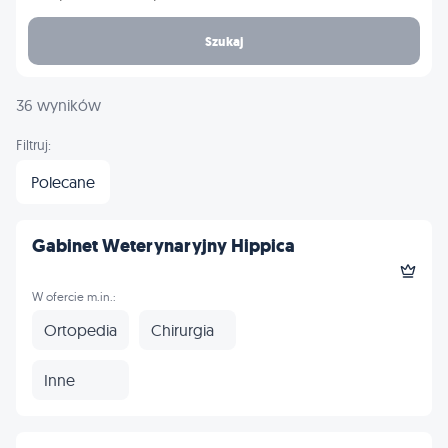
Szukaj
36 wyników
Filtruj:
Polecane
Gabinet Weterynaryjny Hippica
W ofercie m.in.:
Ortopedia
Chirurgia
Inne