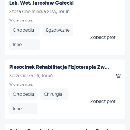
Lek. Wet. Jarosław Gałecki
Szosa Chełmińska 217A, Toruń
W ofercie m.in.:
Ortopedia
Egzotyczne
Zobacz profil
Inne
Piesocinek Rehabilitacja Fizjoterapia Zw...
Szczecińska 26, Toruń
W ofercie m.in.:
Ortopedia
Chirurgia
Zobacz profil
Inne