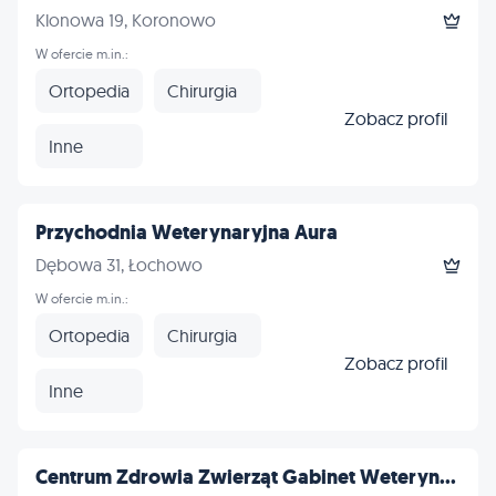
Klonowa 19, Koronowo
W ofercie m.in.:
Ortopedia
Chirurgia
Zobacz profil
Inne
Przychodnia Weterynaryjna Aura
Dębowa 31, Łochowo
W ofercie m.in.:
Ortopedia
Chirurgia
Zobacz profil
Inne
Centrum Zdrowia Zwierząt Gabinet Weteryn...