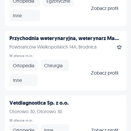
Ortopedia
Egzotyczne
Zobacz profil
Inne
Przychodnia weterynaryjna, weterynarz Ma...
Powstańców Wielkopolskich 14A, Brodnica
W ofercie m.in.:
Ortopedia
Chirurgia
Zobacz profil
Inne
Vetdiagnostica Sp. z o.o.
Otorowo 30, Otorowo 30
W ofercie m.in.:
Ortopedia
Inne
Zobacz profil