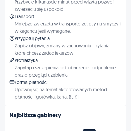
Przybycie kilkanaście minut przed wizytą pozwoli
zwierzęciu się uspokoić
Transport
Mniejsze zwierzęta w transporterze, psy na smyczy i
w kagańcu jeśli wymagane.
Przygotuj pytania
Zapisz objawy, zmiany w zachowaniu i pytania,
które chcesz zadać lekarzowi
Profilaktyka
Zapytaj o szczepienia, odrobaczenie i odpchlenie
oraz o przegląd uzębienia
Forma płatności
Upewnij się na temat akceptowanych metod
płatności (gotówka, karta, BLIK)
Najbliższe gabinety