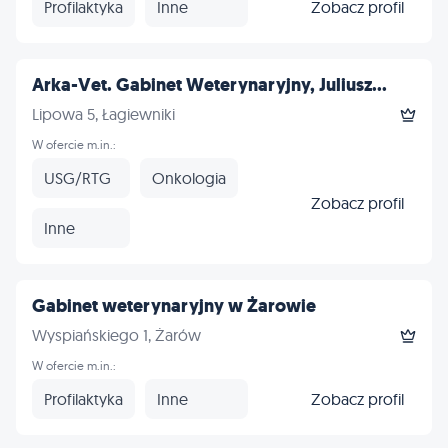
Profilaktyka
Inne
Zobacz profil
Arka-Vet. Gabinet Weterynaryjny, Juliusz...
Lipowa 5, Łagiewniki
W ofercie m.in.:
USG/RTG
Onkologia
Zobacz profil
Inne
Gabinet weterynaryjny w Żarowie
Wyspiańskiego 1, Żarów
W ofercie m.in.:
Profilaktyka
Inne
Zobacz profil