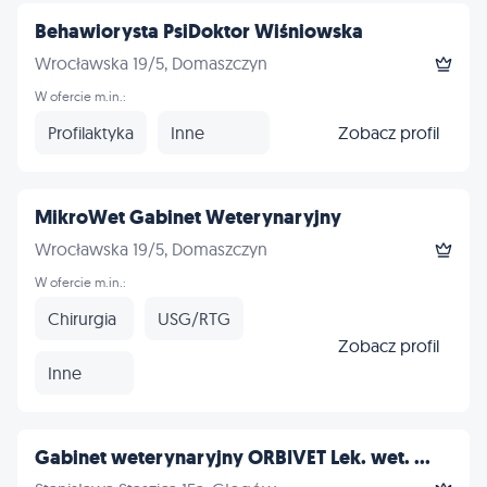
Behawiorysta PsiDoktor Wiśniowska
Wrocławska 19/5, Domaszczyn
W ofercie m.in.:
Profilaktyka
Inne
Zobacz profil
MikroWet Gabinet Weterynaryjny
Wrocławska 19/5, Domaszczyn
W ofercie m.in.:
Chirurgia
USG/RTG
Zobacz profil
Inne
Gabinet weterynaryjny ORBIVET Lek. wet. ...