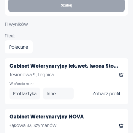
Szukaj
11 wyników
Filtruj:
Polecane
Gabinet Weterynaryjny lek.wet. Iwona Sto...
Jesionowa 9, Legnica
W ofercie m.in.:
Profilaktyka
Inne
Zobacz profil
Gabinet Weterynaryjny NOVA
Łąkowa 33, Szymanów