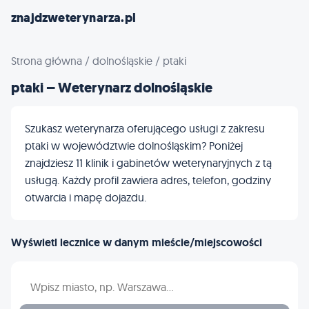
znajdzweterynarza.pl
Strona główna
/
dolnośląskie
/
ptaki
ptaki – Weterynarz dolnośląskie
Szukasz weterynarza oferującego usługi z zakresu
ptaki w województwie dolnośląskim? Poniżej
znajdziesz 11 klinik i gabinetów weterynaryjnych z tą
usługą. Każdy profil zawiera adres, telefon, godziny
otwarcia i mapę dojazdu.
Wyświetl lecznice w danym mieście/miejscowości
Wpisz nazwę miasta