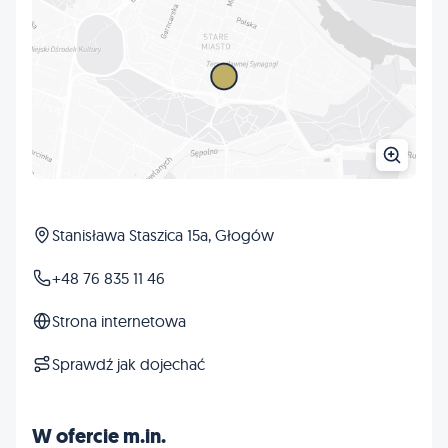
Stanisława Staszica 15a, Głogów
+48 76 835 11 46
Strona internetowa
Sprawdź jak dojechać
W ofercie m.in.