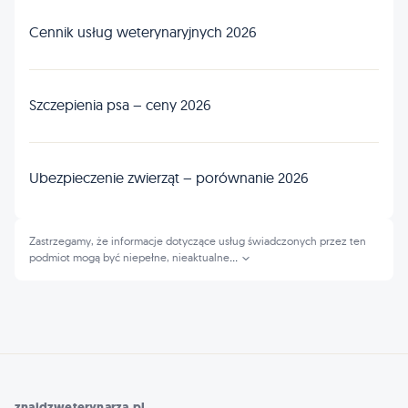
Cennik usług weterynaryjnych 2026
Szczepienia psa – ceny 2026
Ubezpieczenie zwierząt – porównanie 2026
Zastrzegamy, że informacje dotyczące usług świadczonych przez ten
podmiot mogą być niepełne, nieaktualne
...
znajdzweterynarza.pl