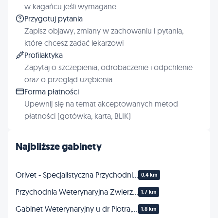
w kagańcu jeśli wymagane.
Przygotuj pytania
Zapisz objawy, zmiany w zachowaniu i pytania,
które chcesz zadać lekarzowi
Profilaktyka
Zapytaj o szczepienia, odrobaczenie i odpchlenie
oraz o przegląd uzębienia
Forma płatności
Upewnij się na temat akceptowanych metod
płatności (gotówka, karta, BLIK)
Najbliższe gabinety
Orivet - Specjalistyczna Przychodnia Weterynaryjna
0.4 km
Przychodnia Weterynaryjna Zwierzak
1.7 km
Gabinet Weterynaryjny u dr Piotra, Piotr Barna
1.8 km