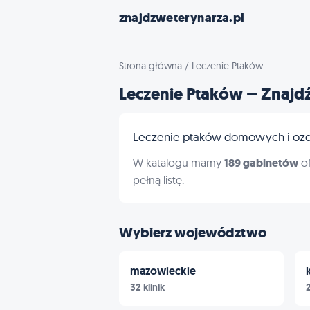
znajdzweterynarza.pl
Strona główna
/
Leczenie Ptaków
Leczenie Ptaków – Znajd
Leczenie ptaków domowych i ozdo
W katalogu mamy
189 gabinetów
of
pełną listę.
Wybierz województwo
mazowieckie
32 klinik
2