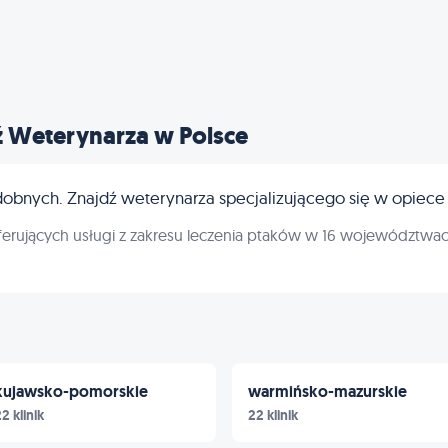
ź Weterynarza w Polsce
bnych. Znajdź weterynarza specjalizującego się w opiece 
erujących usługi z zakresu leczenia ptaków w 16 województwac
kujawsko-pomorskie
warmińsko-mazurskie
2 klinik
22 klinik