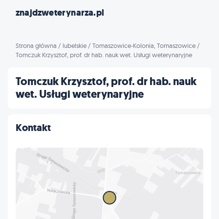
znajdzweterynarza.pl
Strona główna
/
lubelskie
/
Tomaszowice-Kolonia, Tomaszowice
/
Tomczuk Krzysztof, prof. dr hab. nauk wet. Usługi weterynaryjne
Tomczuk Krzysztof, prof. dr hab. nauk
wet. Usługi weterynaryjne
Kontakt