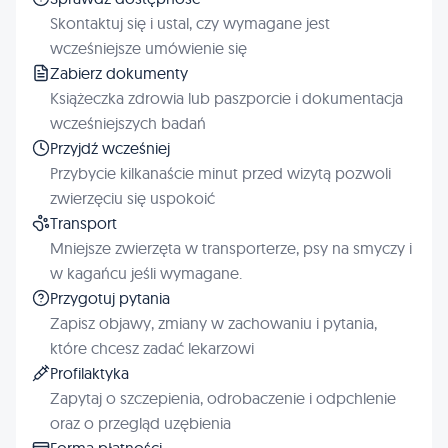
Skontaktuj się i ustal, czy wymagane jest
wcześniejsze umówienie się
Zabierz dokumenty
Książeczka zdrowia lub paszporcie i dokumentacja
wcześniejszych badań
Przyjdź wcześniej
Przybycie kilkanaście minut przed wizytą pozwoli
zwierzęciu się uspokoić
Transport
Mniejsze zwierzęta w transporterze, psy na smyczy i
w kagańcu jeśli wymagane.
Przygotuj pytania
Zapisz objawy, zmiany w zachowaniu i pytania,
które chcesz zadać lekarzowi
Profilaktyka
Zapytaj o szczepienia, odrobaczenie i odpchlenie
oraz o przegląd uzębienia
Forma płatności