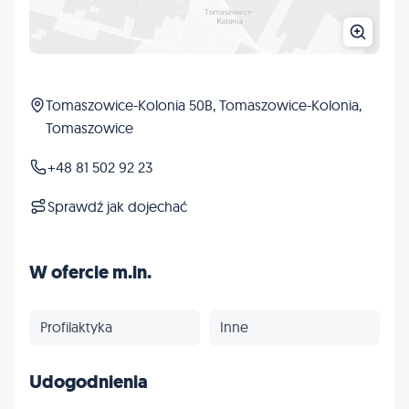
Tomaszowice-Kolonia 50B, Tomaszowice-Kolonia,
Tomaszowice
+48 81 502 92 23
Sprawdź jak dojechać
W ofercie m.in.
Profilaktyka
Inne
Udogodnienia