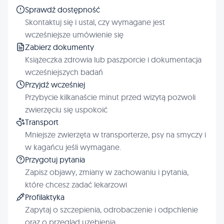
Sprawdź dostępność
Skontaktuj się i ustal, czy wymagane jest
wcześniejsze umówienie się
Zabierz dokumenty
Książeczka zdrowia lub paszporcie i dokumentacja
wcześniejszych badań
Przyjdź wcześniej
Przybycie kilkanaście minut przed wizytą pozwoli
zwierzęciu się uspokoić
Transport
Mniejsze zwierzęta w transporterze, psy na smyczy i
w kagańcu jeśli wymagane.
Przygotuj pytania
Zapisz objawy, zmiany w zachowaniu i pytania,
które chcesz zadać lekarzowi
Profilaktyka
Zapytaj o szczepienia, odrobaczenie i odpchlenie
oraz o przegląd uzębienia