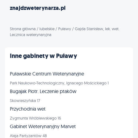
znajdzweterynarza.pl
Strona główna
/
lubelskie
/
Puławy
/
Gajda Stanisław, lek. wet.
Lecznica weterynaryjna
Inne gabinety w Puławy
Puławskie Centrum Weterynaryjne
Park Naukowo-Technologiczny, Ignacego Mościckiego 1
Bugajak Piotr. Leczenie ptaków
Skowieszyńska 17
Przychodnia wet
Zygmunta Wróblewskiego 16
Gabinet Weterynaryjny Marvet
Aleja Partyzantów 48