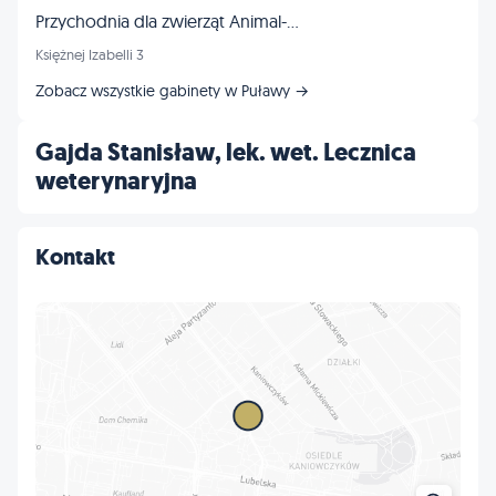
Przychodnia dla zwierząt Animal-Wet. Lekarz weterynarii w Puławach
Księżnej Izabelli 3
Zobacz wszystkie gabinety w Puławy →
Gajda Stanisław, lek. wet. Lecznica
weterynaryjna
Kontakt