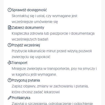
Sprawdź dostępność
Skontaktuj się i ustal, czy wymagane jest
wcześniejsze umówienie się
Zabierz dokumenty
Książeczka zdrowia lub paszporcie i dokumentacja
wcześniejszych badań
Przyjdź wcześniej
Przybycie kilkanaście minut przed wizytą pozwoli
zwierzęciu się uspokoić
Transport
Mniejsze zwierzęta w transporterze, psy na smyczy i
w kagańcu jeśli wymagane.
Przygotuj pytania
Zapisz objawy, zmiany w zachowaniu i pytania,
które chcesz zadać lekarzowi
Profilaktyka
Zapytaj o szczepienia, odrobaczenie i odpchlenie