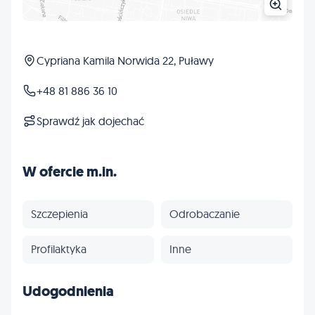
Cypriana Kamila Norwida 22, Puławy
+48 81 886 36 10
Sprawdź jak dojechać
W ofercie m.in.
Szczepienia
Odrobaczanie
Profilaktyka
Inne
Udogodnienia