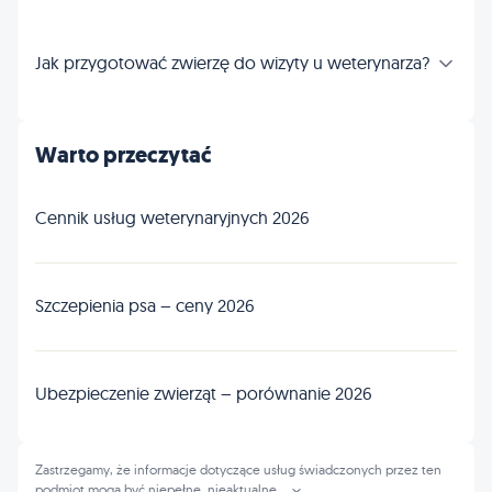
Jak przygotować zwierzę do wizyty u weterynarza?
Warto przeczytać
Cennik usług weterynaryjnych 2026
Szczepienia psa – ceny 2026
Ubezpieczenie zwierząt – porównanie 2026
Zastrzegamy, że informacje dotyczące usług świadczonych przez ten
podmiot mogą być niepełne, nieaktualne
...