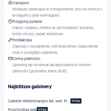
Transport
Mniejsze zwierzęta w transporterze, psy na smyczy i
w kagańcu jeśli wymagane.
Przygotuj pytania
Zapisz objawy, zmiany w zachowaniu i pytania,
które chcesz zadać lekarzowi
Profilaktyka
Zapytaj o szczepienia, odrobaczenie i odpchlenie
oraz o przegląd uzębienia
Forma płatności
Upewnij się na temat akceptowanych metod
płatności (gotówka, karta, BLIK)
Najbliższe gabinety
Gabinet Weterynaryjny lek. wet. Przemysław Reichert
0.9 km
Przychodnia wet
0.9 km