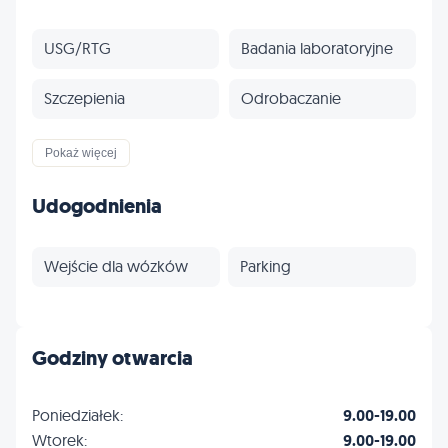
USG/RTG
Badania laboratoryjne
Szczepienia
Odrobaczanie
Wizyty domowe
Ubezpieczenia
Pokaż więcej
Profilaktyka
Inne
Udogodnienia
Wejście dla wózków
Parking
Godziny otwarcia
Poniedziałek:
9.00-19.00
Wtorek:
9.00-19.00