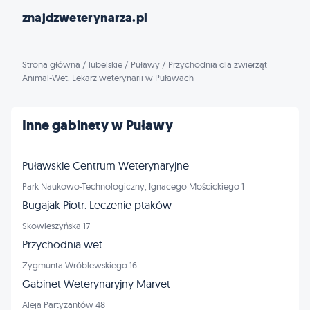
znajdzweterynarza.pl
Strona główna
/
lubelskie
/
Puławy
/
Przychodnia dla zwierząt
Animal-Wet. Lekarz weterynarii w Puławach
Inne gabinety w Puławy
Puławskie Centrum Weterynaryjne
Park Naukowo-Technologiczny, Ignacego Mościckiego 1
Bugajak Piotr. Leczenie ptaków
Skowieszyńska 17
Przychodnia wet
Zygmunta Wróblewskiego 16
Gabinet Weterynaryjny Marvet
Aleja Partyzantów 48