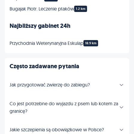
Bugajak Piotr. Leczenie ptaków
1.2 km
Najbliższy gabinet 24h
Przychodnia Weterynaryjna Eskulap
18.9 km
Często zadawane pytania
Jak przygotować zwierzę do zabiegu?
Co jest potrzebne do wyjazdu z psem lub kotem za
granicę?
Jakie szczepienia są obowiązkowe w Polsce?