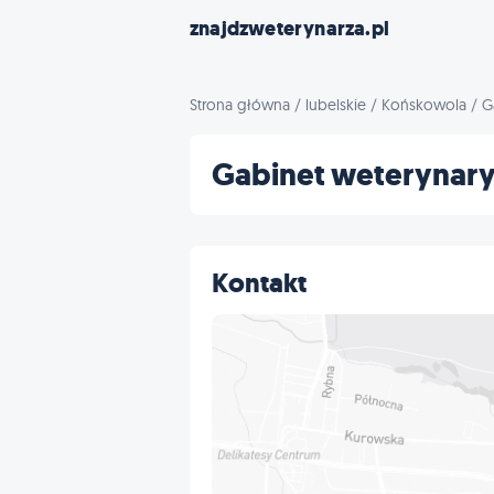
znajdzweterynarza.pl
Strona główna
/
lubelskie
/
Końskowola
/
G
Gabinet weterynar
Kontakt