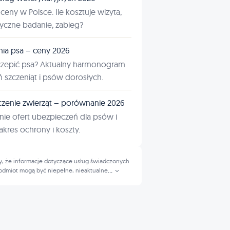
ceny w Polsce. Ile kosztuje wizyta,
tyczne badanie, zabieg?
nia psa – ceny 2026
czepić psa? Aktualny harmonogram
ń szczeniąt i psów dorosłych.
zenie zwierząt – porównanie 2026
ie ofert ubezpieczeń dla psów i
kres ochrony i koszty.
, że informacje dotyczące usług świadczonych
odmiot mogą być niepełne, nieaktualne
...