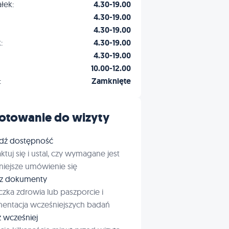
łek:
4.30-19.00
4.30-19.00
4.30-19.00
:
4.30-19.00
4.30-19.00
10.00-12.00
:
Zamknięte
otowanie do wizyty
dź dostępność
ktuj się i ustal, czy wymagane jest
iejsze umówienie się
rz dokumenty
czka zdrowia lub paszporcie i
entacja wcześniejszych badań
ź wcześniej