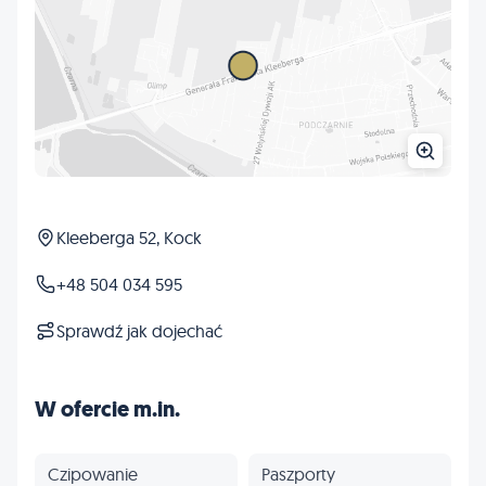
Kleeberga 52, Kock
+48 504 034 595
Sprawdź jak dojechać
W ofercie m.in.
Czipowanie
Paszporty