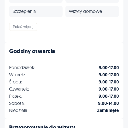
Szczepienia
Wizyty domowe
Profilaktyka
Inne
Pokaż więcej
Godziny otwarcia
Poniedziałek:
9.00-17.00
Wtorek:
9.00-17.00
Środa:
9.00-17.00
Czwartek:
9.00-17.00
Piątek:
9.00-17.00
Sobota:
9.00-14.00
Niedziela:
Zamknięte
Przygotowanie do wizyty