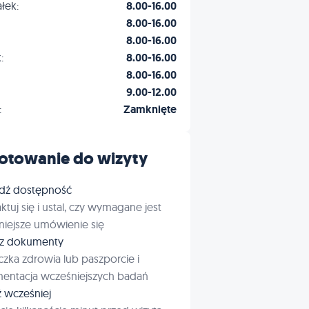
łek:
8.00-16.00
8.00-16.00
8.00-16.00
:
8.00-16.00
8.00-16.00
9.00-12.00
:
Zamknięte
otowanie do wizyty
dź dostępność
ktuj się i ustal, czy wymagane jest
iejsze umówienie się
rz dokumenty
czka zdrowia lub paszporcie i
entacja wcześniejszych badań
ź wcześniej