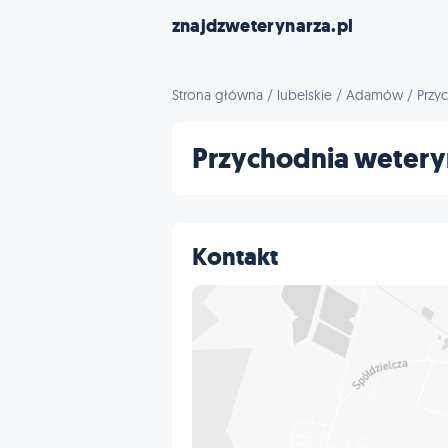
znajdzweterynarza.pl
Strona główna
/
lubelskie
/
Adamów
/
Przy
Przychodnia weteryn
Kontakt