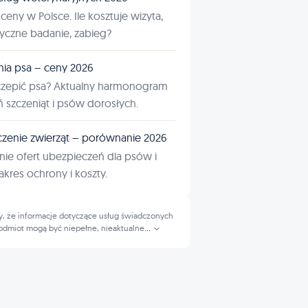
ceny w Polsce. Ile kosztuje wizyta,
tyczne badanie, zabieg?
nia psa – ceny 2026
czepić psa? Aktualny harmonogram
ń szczeniąt i psów dorosłych.
zenie zwierząt – porównanie 2026
ie ofert ubezpieczeń dla psów i
kres ochrony i koszty.
, że informacje dotyczące usług świadczonych
odmiot mogą być niepełne, nieaktualne
...