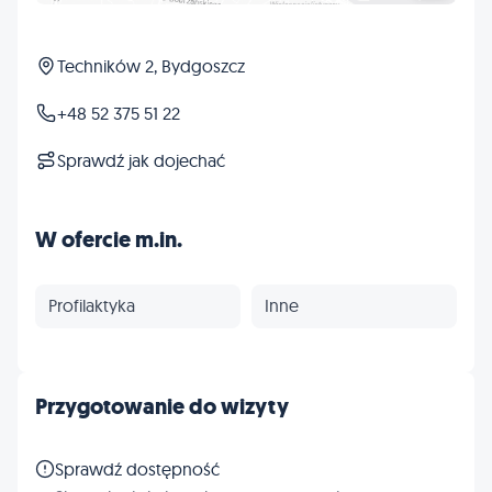
Techników 2, Bydgoszcz
+48 52 375 51 22
Sprawdź jak dojechać
W ofercie m.in.
Profilaktyka
Inne
Przygotowanie do wizyty
Sprawdź dostępność