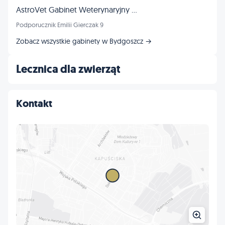
AstroVet Gabinet Weterynaryjny Marta Jaroczyńska
Podporucznik Emilii Gierczak 9
Zobacz wszystkie gabinety w Bydgoszcz →
Lecznica dla zwierząt
Kontakt