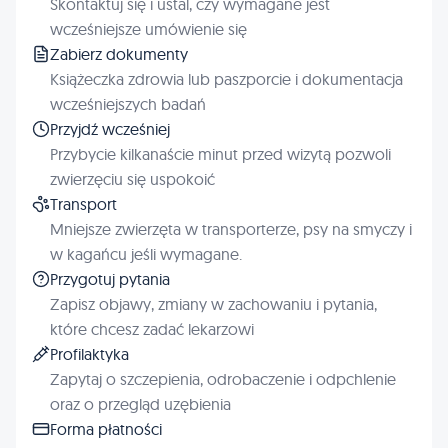
Skontaktuj się i ustal, czy wymagane jest
wcześniejsze umówienie się
Zabierz dokumenty
Książeczka zdrowia lub paszporcie i dokumentacja
wcześniejszych badań
Przyjdź wcześniej
Przybycie kilkanaście minut przed wizytą pozwoli
zwierzęciu się uspokoić
Transport
Mniejsze zwierzęta w transporterze, psy na smyczy i
w kagańcu jeśli wymagane.
Przygotuj pytania
Zapisz objawy, zmiany w zachowaniu i pytania,
które chcesz zadać lekarzowi
Profilaktyka
Zapytaj o szczepienia, odrobaczenie i odpchlenie
oraz o przegląd uzębienia
Forma płatności